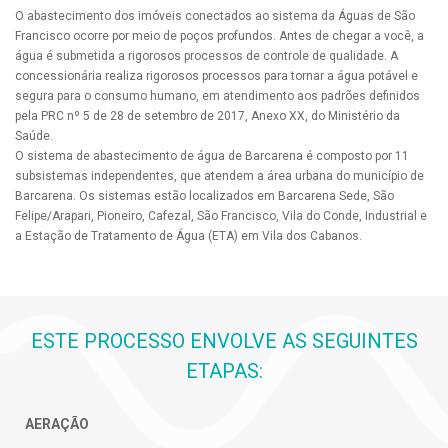
O abastecimento dos imóveis conectados ao sistema da Águas de São
Francisco ocorre por meio de poços profundos. Antes de chegar a você, a
água é submetida a rigorosos processos de controle de qualidade. A
concessionária realiza rigorosos processos para tornar a água potável e
segura para o consumo humano, em atendimento aos padrões definidos
pela PRC nº 5 de 28 de setembro de 2017, Anexo XX, do Ministério da
Saúde.
O sistema de abastecimento de água de Barcarena é composto por 11
subsistemas independentes, que atendem a área urbana do município de
Barcarena. Os sistemas estão localizados em Barcarena Sede, São
Felipe/Arapari, Pioneiro, Cafezal, São Francisco, Vila do Conde, Industrial e
a Estação de Tratamento de Água (ETA) em Vila dos Cabanos.
ESTE PROCESSO ENVOLVE AS SEGUINTES
ETAPAS:
AERAÇÃO