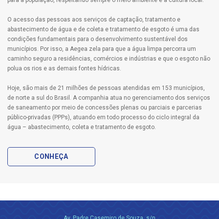
O acesso das pessoas aos serviços de captação, tratamento e
abastecimento de água e de coleta e tratamento de esgoto é uma das
condições fundamentais para o desenvolvimento sustentável dos
municípios. Por isso, a Aegea zela para que a água limpa percorra um
caminho seguro a residências, comércios e indústrias e que o esgoto não
polua os rios e as demais fontes hídricas.
Hoje, são mais de 21 milhões de pessoas atendidas em 153 municípios,
de norte a sul do Brasil. A companhia atua no gerenciamento dos serviços
de saneamento por meio de concessões plenas ou parciais e parcerias
público-privadas (PPPs), atuando em todo processo do ciclo integral da
água – abastecimento, coleta e tratamento de esgoto.
CONHEÇA
Av. Padre Casemiro de Souza, s/n