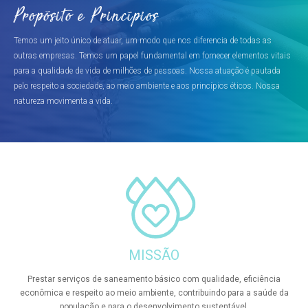
Propósito e Princípios
Temos um jeito único de atuar, um modo que nos diferencia de todas as
outras empresas. Temos um papel fundamental em fornecer elementos vitais
para a qualidade de vida de milhões de pessoas. Nossa atuação é pautada
pelo respeito a sociedade, ao meio ambiente e aos princípios éticos. Nossa
natureza movimenta a vida.
MISSÃO
Prestar serviços de saneamento básico com qualidade, eficiência
econômica e respeito ao meio ambiente, contribuindo para a saúde da
população e para o desenvolvimento sustentável.