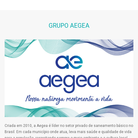
GRUPO AEGEA
Criada em 2010, a Aegea é líder no setor privado de saneamento básico no
Brasil. Em cada município onde atua, leva mais saúde e qualidade de vida
para a população, respeitando sempre o meio ambiente e a cultura local.