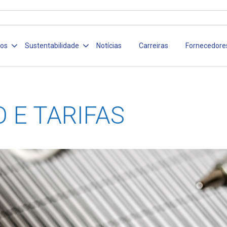
ços
Sustentabilidade
Notícias
Carreiras
Fornecedore
 E TARIFAS