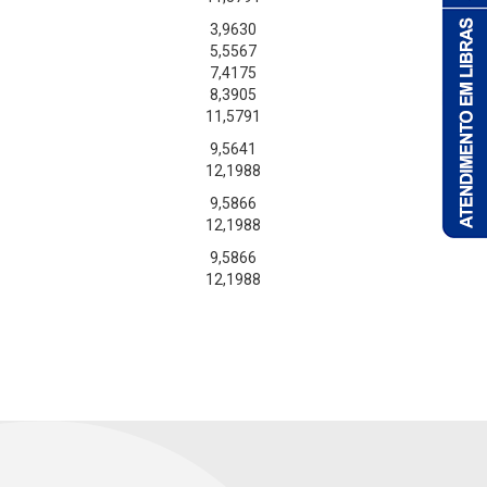
3,9630
5,5567
7,4175
8,3905
11,5791
9,5641
12,1988
9,5866
12,1988
9,5866
12,1988