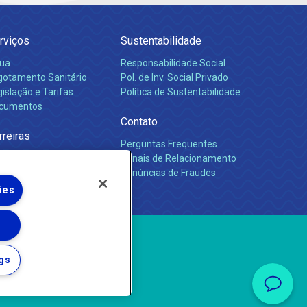
rviços
Sustentabilidade
ua
Responsabilidade Social
gotamento Sanitário
Pol. de Inv. Social Privado
islação e Tarifas
Política de Sustentabilidade
cumentos
Contato
rreiras
Perguntas Frequentes
Canais de Relacionamento
Denúncias de Fraudes
ies
gs