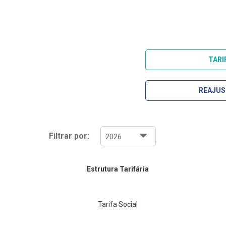
TARI
REAJUS
Filtrar por:
Estrutura Tarifária
Tarifa Social