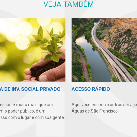
VEJA TAMBÉM
ACESSO RÁPIDO
A DE INV. SOCIAL PRIVADO
Aqui você encontra outros serviç
essão é muito mais que um
Águas de São Francisco.
m o poder público, é um
so com o lugar e com sua gente.