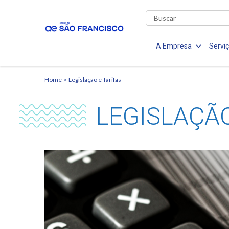
A Empresa
Servi
Home
Legislação e Tarifas
LEGISLAÇÃO