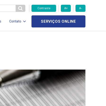
Contraste
A+
A-
SERVIÇOS ONLINE
s
Contato