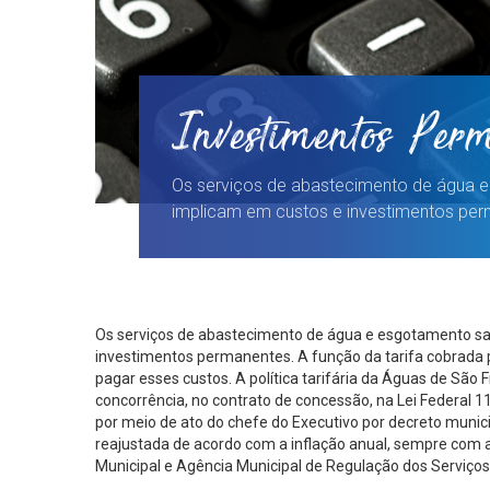
Investimentos Per
Os serviços de abastecimento de água e
implicam em custos e investimentos per
Os serviços de abastecimento de água e esgotamento sa
investimentos permanentes. A função da tarifa cobrada 
pagar esses custos. A política tarifária da Águas de São F
concorrência, no contrato de concessão, na Lei Federal 
por meio de ato do chefe do Executivo por decreto munici
reajustada de acordo com a inflação anual, sempre com 
Municipal e Agência Municipal de Regulação dos Serviços