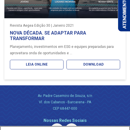
Revista Aegea Edição 30 | Janeiro 2021
NOVA DÉCADA. SE ADAPTAR PARA
TRANSFORMAR
Planejamento, investimentos em ESG e equipes preparadas para
aproveitara onda de oportunidades e ...
LEIA ONLINE
DOWNLOAD
Av. Padre Casemiro de Souza, s/n
Vl. dos Cabanos - Barcarena - PA
CEP 68447-000
Nossas Redes Sociais