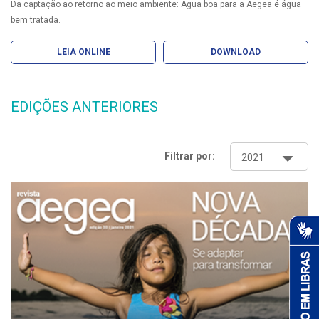
Da captação ao retorno ao meio ambiente: Água boa para a Aegea é água
bem tratada.
LEIA ONLINE
DOWNLOAD
EDIÇÕES ANTERIORES
Filtrar por: