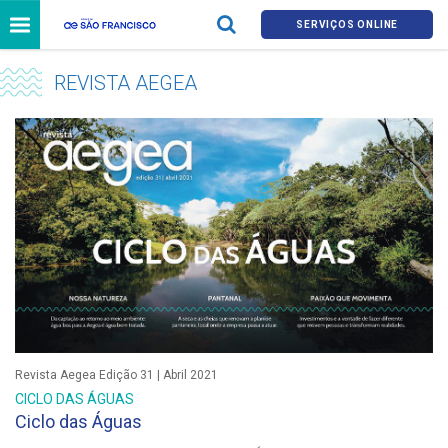
SERVIÇOS ONLINE
REVISTA AEGEA
Revista Aegea Edição 31 | Abril 2021
CICLO DAS ÁGUAS
Ciclo das Águas