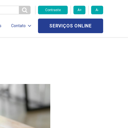
Contraste
A+
A-
SERVIÇOS ONLINE
s
Contato