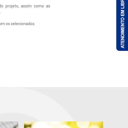
do projeto, assim como as
.
com os selecionados.