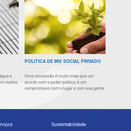
POLITICA DE INV. SOCIAL PRIVADO
 água e
Uma concessão é muito mais que um
em custos
acordo com o poder público, é um
compromisso com o lugar e com sua gente.
rviços
Sustentabilidade