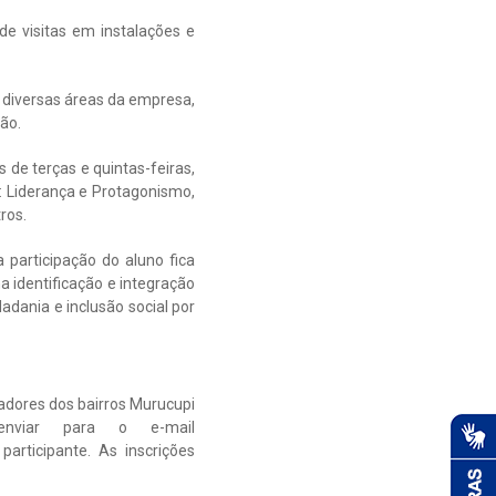
de visitas em instalações e
 diversas áreas da empresa,
ção.
de terças e quintas-feiras,
: Liderança e Protagonismo,
ros.
 participação do aluno fica
a identificação e integração
dania e inclusão social por
radores dos bairros Murucupi
enviar para o e-mail
participante. As inscrições