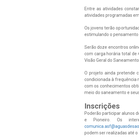
Entre as atividades consta
atividades programadas em 
Os jovens terão oportunida
estimulando o pensamento crí
Serão doze encontros onlin
com carga horária total de
Visão Geral do Saneamento,
O projeto ainda pretende c
condicionada à frequência n
com os conhecimentos obtid
meio do saneamento e seus
Inscrições
Poderão participar alunos d
e Pioneiro. Os inte
comunica.asf@aguasdesao
podem ser realizadas até o 