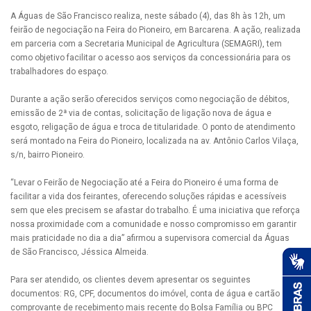
A Águas de São Francisco realiza, neste sábado (4), das 8h às 12h, um
feirão de negociação na Feira do Pioneiro, em Barcarena. A ação, realizada
em parceria com a Secretaria Municipal de Agricultura (SEMAGRI), tem
como objetivo facilitar o acesso aos serviços da concessionária para os
trabalhadores do espaço.
Durante a ação serão oferecidos serviços como negociação de débitos,
emissão de 2ª via de contas, solicitação de ligação nova de água e
esgoto, religação de água e troca de titularidade. O ponto de atendimento
será montado na Feira do Pioneiro, localizada na av. Antônio Carlos Vilaça,
s/n, bairro Pioneiro.
“Levar o Feirão de Negociação até a Feira do Pioneiro é uma forma de
facilitar a vida dos feirantes, oferecendo soluções rápidas e acessíveis
sem que eles precisem se afastar do trabalho. É uma iniciativa que reforça
nossa proximidade com a comunidade e nosso compromisso em garantir
mais praticidade no dia a dia” afirmou a supervisora comercial da Águas
de São Francisco, Jéssica Almeida.
Para ser atendido, os clientes devem apresentar os seguintes
documentos: RG, CPF, documentos do imóvel, conta de água e cartão e
comprovante de recebimento mais recente do Bolsa Família ou BPC