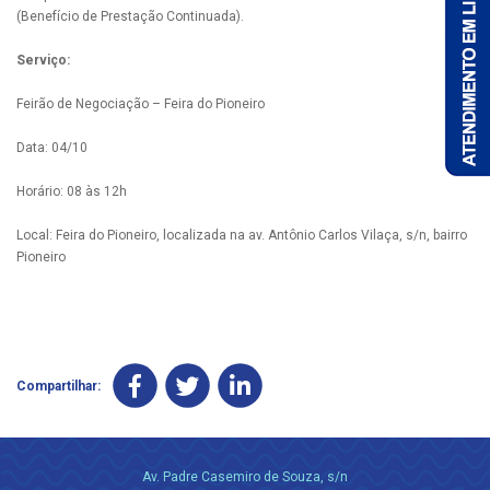
(Benefício de Prestação Continuada).
Serviço:
Feirão de Negociação – Feira do Pioneiro
Data: 04/10
Horário: 08 às 12h
Local: Feira do Pioneiro, localizada na av. Antônio Carlos Vilaça, s/n, bairro
Pioneiro
Compartilhar:
Av. Padre Casemiro de Souza, s/n