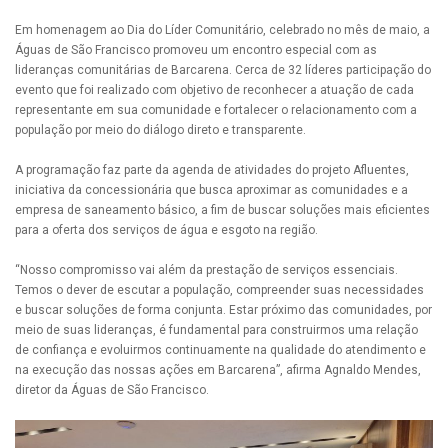
Em homenagem ao Dia do Líder Comunitário, celebrado no mês de maio, a
Águas de São Francisco promoveu um encontro especial com as
lideranças comunitárias de Barcarena. Cerca de 32 líderes participação do
evento que foi realizado com objetivo de reconhecer a atuação de cada
representante em sua comunidade e fortalecer o relacionamento com a
população por meio do diálogo direto e transparente.
A programação faz parte da agenda de atividades do projeto Afluentes,
iniciativa da concessionária que busca aproximar as comunidades e a
empresa de saneamento básico, a fim de buscar soluções mais eficientes
para a oferta dos serviços de água e esgoto na região.
“Nosso compromisso vai além da prestação de serviços essenciais.
Temos o dever de escutar a população, compreender suas necessidades
e buscar soluções de forma conjunta. Estar próximo das comunidades, por
meio de suas lideranças, é fundamental para construirmos uma relação
de confiança e evoluirmos continuamente na qualidade do atendimento e
na execução das nossas ações em Barcarena”, afirma Agnaldo Mendes,
diretor da Águas de São Francisco.