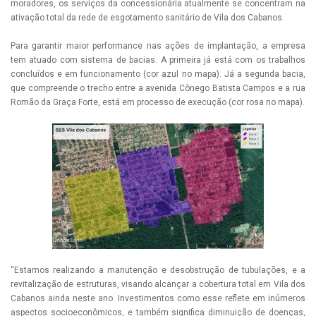
moradores, os serviços da concessionária atualmente se concentram na
ativação total da rede de esgotamento sanitário de Vila dos Cabanos.
Para garantir maior performance nas ações de implantação, a empresa
tem atuado com sistema de bacias. A primeira já está com os trabalhos
concluídos e em funcionamento (cor azul no mapa). Já a segunda bacia,
que compreende o trecho entre a avenida Cônego Batista Campos e a rua
Romão da Graça Forte, está em processo de execução (cor rosa no mapa).
“Estamos realizando a manutenção e desobstrução de tubulações, e a
revitalização de estruturas, visando alcançar a cobertura total em Vila dos
Cabanos ainda neste ano. Investimentos como esse reflete em inúmeros
aspectos socioeconômicos, e também significa diminuição de doenças,