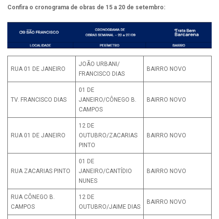
Confira o cronograma de obras de 15 a 20 de setembro:
JOÃO URBANI/
RUA 01 DE JANEIRO
BAIRRO NOVO
FRANCISCO DIAS
01 DE
TV. FRANCISCO DIAS
JANEIRO/CÔNEGO B.
BAIRRO NOVO
CAMPOS
12 DE
RUA 01 DE JANEIRO
OUTUBRO/ZACARIAS
BAIRRO NOVO
PINTO
01 DE
RUA ZACARIAS PINTO
JANEIRO/CANTÍDIO
BAIRRO NOVO
NUNES
RUA CÔNEGO B.
12 DE
BAIRRO NOVO
CAMPOS
OUTUBRO/JAIME DIAS