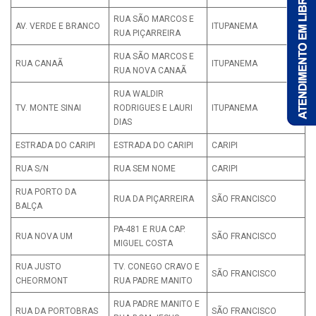
RUA SÃO MARCOS E
AV. VERDE E BRANCO
ITUPANEMA
RUA PIÇARREIRA
RUA SÃO MARCOS E
RUA CANAÃ
ITUPANEMA
RUA NOVA CANAÃ
RUA WALDIR
TV. MONTE SINAI
RODRIGUES E LAURI
ITUPANEMA
DIAS
ESTRADA DO CARIPI
ESTRADA DO CARIPI
CARIPI
RUA S/N
RUA SEM NOME
CARIPI
RUA PORTO DA
RUA DA PIÇARREIRA
SÃO FRANCISCO
BALÇA
PA-481 E RUA CAP.
RUA NOVA UM
SÃO FRANCISCO
MIGUEL COSTA
RUA JUSTO
TV. CONEGO CRAVO E
SÃO FRANCISCO
CHEORMONT
RUA PADRE MANITO
RUA PADRE MANITO E
RUA DA PORTOBRAS
SÃO FRANCISCO