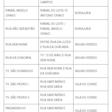
CAMPOS
RAMAL ANGELO
RAMAL DO LEITE/ R.
BURAJUBA
CRAVO
ANTONIO CRAVO
RAMAL DO LEITE /
RUA SÃO SEBASTIÃO
RAMAL ANGELO
BURAJUBA
CRAVO
ENTRE RUA DA LUZES
RUA SEM NOME
ÁGUAS VERDES
E RUA DA CHÁCARA
TV. 15 DE MAIO E RUA
RUA DA CHÁCARA
ÁGUAS VERDES
SEM NOME
RUA SEM NOME E RUA
TV. SÃO DOMINGOS
ÁGUAS VERDES
DA CHÁCARA
RUA SANTARÉM E
TV. SÃO PEDRO I
VILA DO CONDE
RUA SEM SAÍDA
RUA SANTARÉM E
TV. SÃO PEDRO II
VILA DO CONDE
RUA SEM SAÍDA
PASSAGEM DO
RUA SANTARÉM E
VILA DO CONDE