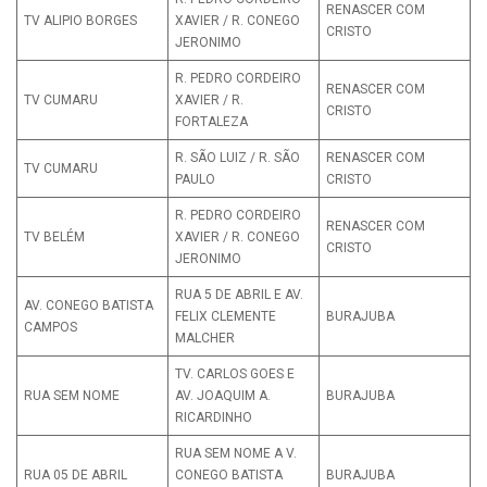
RENASCER COM
TV ALIPIO BORGES
XAVIER / R. CONEGO
CRISTO
JERONIMO
R. PEDRO CORDEIRO
RENASCER COM
TV CUMARU
XAVIER / R.
CRISTO
FORTALEZA
R. SÃO LUIZ / R. SÃO
RENASCER COM
TV CUMARU
PAULO
CRISTO
R. PEDRO CORDEIRO
RENASCER COM
TV BELÉM
XAVIER / R. CONEGO
CRISTO
JERONIMO
RUA 5 DE ABRIL E AV.
AV. CONEGO BATISTA
FELIX CLEMENTE
BURAJUBA
CAMPOS
MALCHER
TV. CARLOS GOES E
RUA SEM NOME
AV. JOAQUIM A.
BURAJUBA
RICARDINHO
RUA SEM NOME A V.
RUA 05 DE ABRIL
CONEGO BATISTA
BURAJUBA