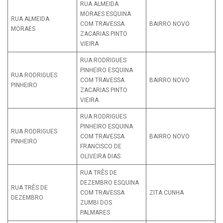
RUA ALMEIDA
MORAES ESQUINA
RUA ALMEIDA
COM TRAVESSA
BAIRRO NOVO
MORAES
ZACARIAS PINTO
VIEIRA
RUA RODRIGUES
PINHEIRO ESQUINA
RUA RODRIGUES
COM TRAVESSA
BAIRRO NOVO
PINHEIRO
ZACARIAS PINTO
VIEIRA
RUA RODRIGUES
PINHEIRO ESQUINA
RUA RODRIGUES
COM TRAVESSA
BAIRRO NOVO
PINHEIRO
FRANCISCO DE
OLIVEIRA DIAS
RUA TRÊS DE
DEZEMBRO ESQUINA
RUA TRÊS DE
COM TRAVESSA
ZITA CUNHA
DEZEMBRO
ZUMBI DOS
PALMARES