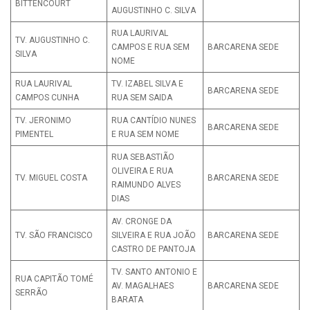
BITTENCOURT
AUGUSTINHO C. SILVA
RUA LAURIVAL
TV. AUGUSTINHO C.
CAMPOS E RUA SEM
BARCARENA SEDE
SILVA
NOME
RUA LAURIVAL
TV. IZABEL SILVA E
BARCARENA SEDE
CAMPOS CUNHA
RUA SEM SAIDA
TV. JERONIMO
RUA CANTÍDIO NUNES
BARCARENA SEDE
PIMENTEL
E RUA SEM NOME
RUA SEBASTIÃO
OLIVEIRA E RUA
TV. MIGUEL COSTA
BARCARENA SEDE
RAIMUNDO ALVES
DIAS
AV. CRONGE DA
TV. SÃO FRANCISCO
SILVEIRA E RUA JOÃO
BARCARENA SEDE
CASTRO DE PANTOJA
TV. SANTO ANTONIO E
RUA CAPITÃO TOMÉ
AV. MAGALHAES
BARCARENA SEDE
SERRÃO
BARATA