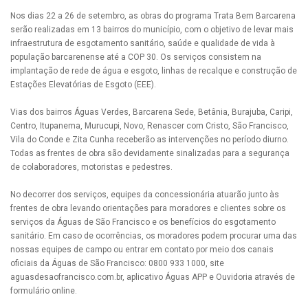
Nos dias 22 a 26 de setembro, as obras do programa Trata Bem Barcarena
serão realizadas em 13 bairros do município, com o objetivo de levar mais
infraestrutura de esgotamento sanitário, saúde e qualidade de vida à
população barcarenense até a COP 30. Os serviços consistem na
implantação de rede de água e esgoto, linhas de recalque e construção de
Estações Elevatórias de Esgoto (EEE).
Vias dos bairros Águas Verdes, Barcarena Sede, Betânia, Burajuba, Caripi,
Centro, Itupanema, Murucupi, Novo, Renascer com Cristo, São Francisco,
Vila do Conde e Zita Cunha receberão as intervenções no período diurno.
Todas as frentes de obra são devidamente sinalizadas para a segurança
de colaboradores, motoristas e pedestres.
No decorrer dos serviços, equipes da concessionária atuarão junto às
frentes de obra levando orientações para moradores e clientes sobre os
serviços da Águas de São Francisco e os benefícios do esgotamento
sanitário. Em caso de ocorrências, os moradores podem procurar uma das
nossas equipes de campo ou entrar em contato por meio dos canais
oficiais da Águas de São Francisco: 0800 933 1000, site
aguasdesaofrancisco.com.br, aplicativo Águas APP e Ouvidoria através de
formulário online.