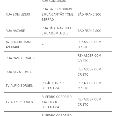
RUA BOM JESUS
RUA DA PORTOBRAS
RUA BOM JESUS
E RUA CAPITÃO TOME
SÃO FRANCISCO
SERRÃO
RUA SÃO FRANCISCO
RUA NAZARÉ
SÃO FRANCISCO
E RUA BOM JESUS
AVENIDA ROMANO
RENASCER COM
–
ANDRADE
CRISTO
RENASCER COM
RUA CAMPOS SALES
–
CRISTO
RENASCER COM
RUA SILVA GOMES
–
CRISTO
R. SÃO LUIZ / R.
RENASCER COM
TV ALIPIO BORGES
FORTALEZA
CRISTO
R. PEDRO CORDEIRO
RENASCER COM
TV ALIPIO BORGES
XAVIER / R.
CRISTO
FORTALEZA
R. PEDRO CORDEIRO