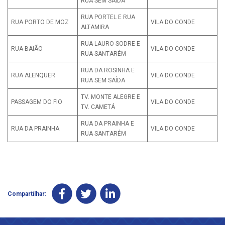
RUA SEM SAÍDA
RUA PORTEL E RUA
RUA PORTO DE MOZ
VILA DO CONDE
ALTAMIRA
RUA LAURO SODRE E
RUA BAIÃO
VILA DO CONDE
RUA SANTARÉM
RUA DA ROSINHA E
RUA ALENQUER
VILA DO CONDE
RUA SEM SAÍDA
TV. MONTE ALEGRE E
PASSAGEM DO FIO
VILA DO CONDE
TV. CAMETÁ
RUA DA PRAINHA E
RUA DA PRAINHA
VILA DO CONDE
RUA SANTARÉM
Compartilhar: