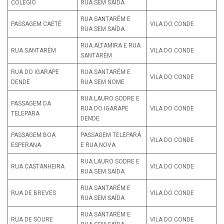
COLÉGIO
RUA SEM SAÍDA
RUA SANTARÉM E
PASSAGEM CAETÉ
VILA DO CONDE
RUA SEM SAÍDA
RUA ALTAMIRA E RUA
RUA SANTARÉM
VILA DO CONDE
SANTARÉM
RUA DO IGARAPE
RUA SANTARÉM E
VILA DO CONDE
DENDE
RUA SEM NOME
RUA LAURO SODRE E
PASSAGEM DA
RUA DO IGARAPE
VILA DO CONDE
TELEPARA
DENDE
PASSAGEM BOA
PASSAGEM TELEPARÁ
VILA DO CONDE
ESPERANA
E RUA NOVA
RUA LAURO SODRE E
RUA CASTANHEIRA
VILA DO CONDE
RUA SEM SAÍDA
RUA SANTARÉM E
RUA DE BREVES
VILA DO CONDE
RUA SEM SAÍDA
RUA SANTARÉM E
RUA DE SOURE
VILA DO CONDE