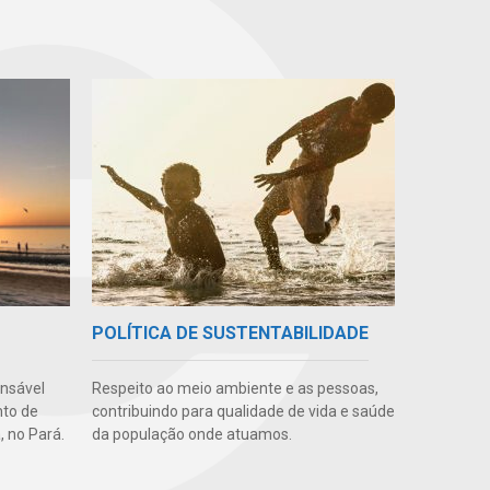
POLÍTICA DE SUSTENTABILIDADE
onsável
Respeito ao meio ambiente e as pessoas,
nto de
contribuindo para qualidade de vida e saúde
, no Pará.
da população onde atuamos.