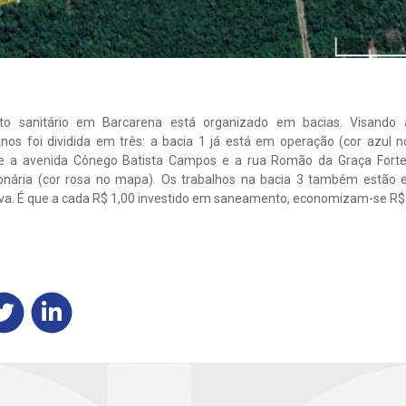
o sanitário em Barcarena está organizado em bacias. Visando
nos foi dividida em três: a bacia 1 já está em operação (cor azul 
e a avenida Cônego Batista Campos e a rua Romão da Graça Forte
onária (cor rosa no mapa). Os trabalhos na bacia 3 também estão 
va. É que a cada R$ 1,00 investido em saneamento, economizam-se R$