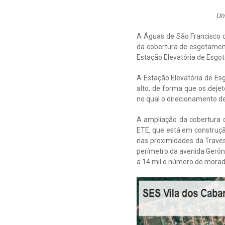
Un
A Águas de São Francisco 
da cobertura de esgotament
Estação Elevatória de Esgoto
A Estação Elevatória de Es
alto, de forma que os dej
no qual o direcionamento d
A ampliação da cobertura 
ETE, que está em construç
nas proximidades da Trave
perímetro da avenida Gerô
a 14 mil o número de morad