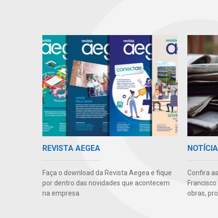
REVISTA AEGEA
NOTÍCI
Faça o download da Revista Aegea e fique
Confira a
por dentro das novidades que acontecem
Francisco 
na empresa.
obras, pr