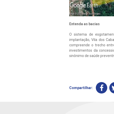
Entenda as bacias
O sistema de esgotament
implantação, Vila dos Caba
compreende o trecho entr
investimentos da concessi
sinônimo de saúde preventi
Compartilhar: