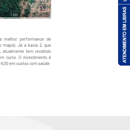
 a melhor performance de
no mapa). Já a bacia 2, que
, atualmente tem recebido
em curso. O investimento é
 4,00 em custos com saúde.