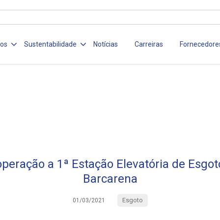
ços
Sustentabilidade
Notícias
Carreiras
Fornecedore
peração a 1ª Estação Elevatória de Esgo
Barcarena
Esgoto
01/03/2021