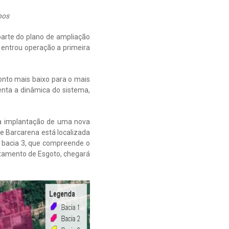
nos
arte do plano de ampliação
 entrou operação a primeira
onto mais baixo para o mais
nta a dinâmica do sistema,
 a implantação de uma nova
 Barcarena está localizada
 bacia 3, que compreende o
tamento de Esgoto, chegará