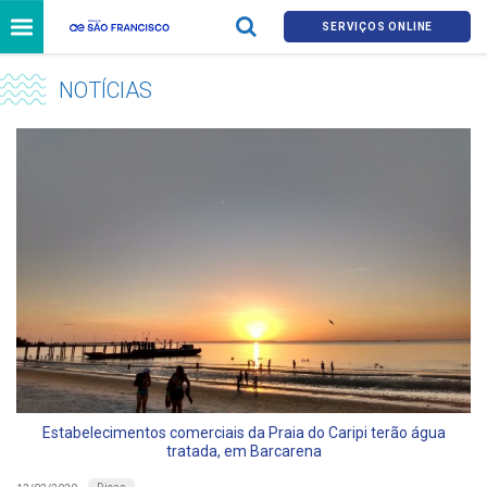
SERVIÇOS ONLINE
NOTÍCIAS
Estabelecimentos comerciais da Praia do Caripi terão água
tratada, em Barcarena