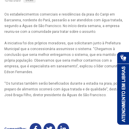
Dicas
12/02/2020
Os estabelecimentos comerciais e residências da praia do Caripi em
Barcarena, nordeste do Pará, passarão a ser atendidos com água tratada,
segundo a Águas de São Francisco. No início desta semana, a empresa
reuniu-se com a comunidade para tratar sobre o assunto.
A iniciativa foi dos próprios moradores, que solicitaram junto à Prefeitura
Municipal que a concessionária assumisse o sistema. “Chegamos à
conclusão que seria melhor entregarmos o sistema, que era mantido pela
própria população. Observamos que seria melhor contarmos com a
empresa, que é especialista em saneamento”, explicou o líder comunitário
Edson Fernandes.
“Os turistas também serão beneficiados durante a estadia na praia, pois o
preparo de alimentos ocorrerá com água tratada e de qualidade”, destaca
José Braga Filho, diretor presidente da Águas de São Francisco.
Compartilhar: