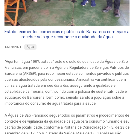
Estabelecimentos comerciais e públicos de Barcarena começam a
receber selo que reconhece a qualidade da água
Água
13/08/2021
“Aqui tem água 100% tratada” este é o selo de qualidade da Águas de São
Francisco, em parceria com a
Agência Reguladora de Serviços Públicos de
Barcarena
(ARSEP),
para reconhecer estabelecimentos privados e públicos
que são abastecidos pela concessionária. A iniciativa vai certificar quem
utiliza a água tratada em seu dia a dia, assegurando a qualidade e
potabilidade da mesma, contribuindo com a política de sustentabilidade e
educação de Barcarena, bem como, sensibilizando a população sobre a
importância do consumo de água tratada para a saúde.
A Águas de São Francisco segue todos os parâmetros e procedimentos de
controle e de vigilância da qualidade da água para consumo humano e seu
padrão de potabilidade, conforme a Portaria de Consolidação nº 5, de 28 de
setembro de 2017, do Ministério da Saúde. Mais de 1800 análises são