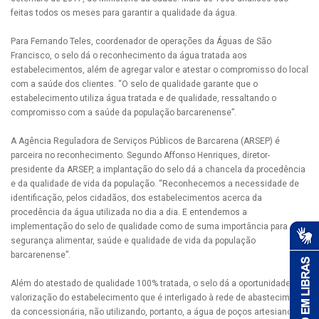
feitas todos os meses para garantir a qualidade da água.
Para Fernando Teles, coordenador de operações da Águas de São
Francisco, o selo dá o reconhecimento da água tratada aos
estabelecimentos, além de agregar valor e atestar o compromisso do local
com a saúde dos clientes. “O selo de qualidade garante que o
estabelecimento utiliza água tratada e de qualidade, ressaltando o
compromisso com a saúde da população barcarenense”.
A Agência Reguladora de Serviços Públicos de Barcarena (ARSEP) é
parceira no reconhecimento. Segundo Affonso Henriques, diretor-
presidente da ARSEP, a implantação do selo dá a chancela da procedência
e da qualidade de vida da população. “Reconhecemos a necessidade de
identificação, pelos cidadãos, dos estabelecimentos acerca da
procedência da água utilizada no dia a dia. E entendemos a
implementação do selo de qualidade como de suma importância para a
segurança alimentar, saúde e qualidade de vida da população
barcarenense”.
Além do atestado de qualidade 100% tratada, o selo dá a oportunidade de
valorização do estabelecimento que é interligado à rede de abastecimento
da concessionária, não utilizando, portanto, a água de poços artesianos