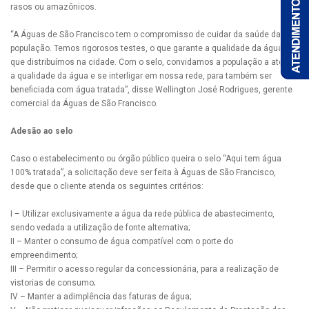
rasos ou amazônicos.
“A Águas de São Francisco tem o compromisso de cuidar da saúde da
população. Temos rigorosos testes, o que garante a qualidade da água
que distribuímos na cidade. Com o selo, convidamos a população a atestar
a qualidade da água e se interligar em nossa rede, para também ser
beneficiada com água tratada”, disse Wellington José Rodrigues, gerente
comercial da Águas de São Francisco.
Adesão ao selo
Caso o estabelecimento ou órgão público queira o selo “Aqui tem água
100% tratada”, a solicitação deve ser feita à Águas de São Francisco,
desde que o cliente atenda os seguintes critérios:
I – Utilizar exclusivamente a água da rede pública de abastecimento,
sendo vedada a utilização de fonte alternativa;
II – Manter o consumo de água compatível com o porte do
empreendimento;
III – Permitir o acesso regular da concessionária, para a realização de
vistorias de consumo;
IV – Manter a adimplência das faturas de água;