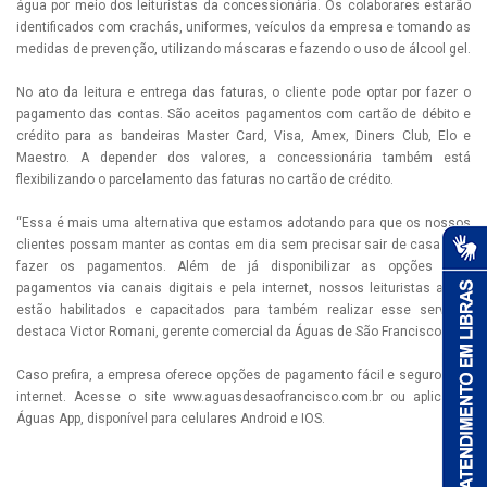
água por meio dos leituristas da concessionária. Os colaborares estarão
identificados com crachás, uniformes, veículos da empresa e tomando as
medidas de prevenção, utilizando máscaras e fazendo o uso de álcool gel.
No ato da leitura e entrega das faturas, o cliente pode optar por fazer o
pagamento das contas. São aceitos pagamentos com cartão de débito e
crédito para as bandeiras Master Card, Visa, Amex, Diners Club, Elo e
Maestro. A depender dos valores, a concessionária também está
flexibilizando o parcelamento das faturas no cartão de crédito.
“Essa é mais uma alternativa que estamos adotando para que os nossos
clientes possam manter as contas em dia sem precisar sair de casa para
fazer os pagamentos. Além de já disponibilizar as opções para
pagamentos via canais digitais e pela internet, nossos leituristas agora
estão habilitados e capacitados para também realizar esse serviço”,
destaca Victor Romani, gerente comercial da Águas de São Francisco.
Caso prefira, a empresa oferece opções de pagamento fácil e seguro pela
internet. Acesse o site www.aguasdesaofrancisco.com.br ou aplicativo
Águas App, disponível para celulares Android e IOS.