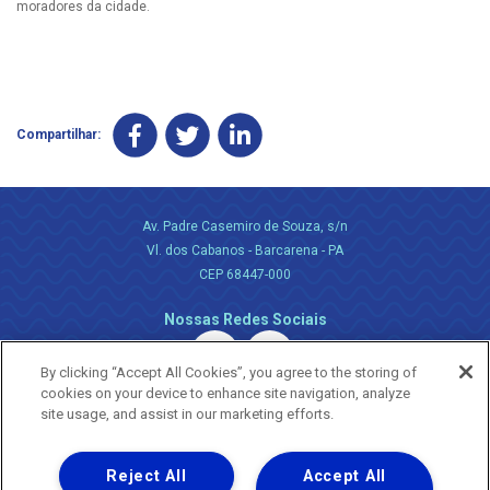
moradores da cidade.
Compartilhar:
Av. Padre Casemiro de Souza, s/n
Vl. dos Cabanos - Barcarena - PA
CEP 68447-000
Nossas Redes Sociais
By clicking “Accept All Cookies”, you agree to the storing of
cookies on your device to enhance site navigation, analyze
site usage, and assist in our marketing efforts.
Reject All
Accept All
Uma empresa