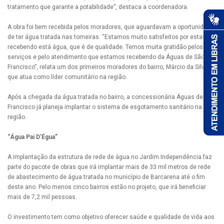
tratamento que garante a potabilidade”, destaca a coordenadora.
A obra foi bem recebida pelos moradores, que aguardavam a oportunidade
de ter água tratada nas torneiras. “Estamos muito satisfeitos por estar
recebendo está água, que é de qualidade. Temos muita gratidão pelos
serviços e pelo atendimento que estamos recebendo da Águas de São
Francisco”, relata um dos primeiros moradores do bairro, Márcio da Silva,
que atua como líder comunitário na região.
Após a chegada da água tratada no bairro, a concessionária Águas de São
Francisco já planeja implantar o sistema de esgotamento sanitário na
região.
“Água Pai D’Égua”
A implantação da estrutura de rede de água no Jardim Independência faz
parte do pacote de obras que irá implantar mais de 33 mil metros de rede
de abastecimento de água tratada no município de Barcarena até o fim
deste ano. Pelo menos cinco bairros estão no projeto, que irá beneficiar
mais de 7,2 mil pessoas.
O investimento tem como objetivo oferecer saúde e qualidade de vida aos