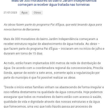
Mais de 300 moradores do bairro Jardim Independência
começam a receber água tratada nas torneiras
Água
Obras
27/07/2023
As obras fazem parte do programa Pai d’Égua, que está levando água para
novos bairros de Barcarena.
Mais de 300 moradores do bairro Jardim Independência começaram a
receber estrutura regular de abastecimento de água tratada. As obras –
que fazem parte do programa Pai d’Égua – iniciaram em no início de julho e
duraram em torno de 15 dias.
Ao todo, estão foram implantados 600 metros de rede de distribuição de
água. De acordo com a coordenadora regional da concessionária, Priscila
Sonda, apesar de existir a sete anos, somente após a regularização por
parte do município é que foi possível realizar as obras.
“Desde o início estas famílias vinham se abastecendo de forma irregular e
isso refletia diretamente na qualidade da água consumida. Hoje podemos
assegurar que todos os moradores do bairro estão com acesso à saúde,
qualidade de vida e dignidade através das nossas estruturas e da água
que fornecemos, uma vez que todo líquido passa por processo de