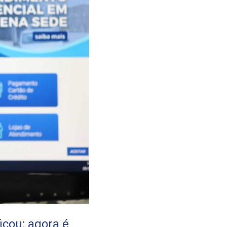
icou; agora é