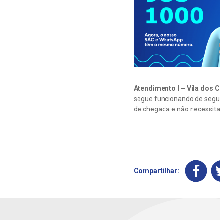
Atendimento I – Vila dos 
segue funcionando de segun
de chegada e não necessit
Compartilhar: