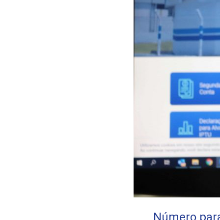
Número para 