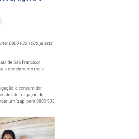
enter 0800 933 1000, já está
uas de São Francisco
ixa o atendimento mais
ligação, o consumidor
pedidos de religação de
mandar um ‘zap’ para 0800 933