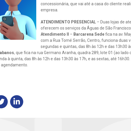
concessionária, que vai até a casa do cliente real
empresa.
ATENDIMENTO PRESENCIAL
– Duas lojas de 
oferecem os serviços da Águas de São Francisco
Atendimento II
–
Barcarena Sede
fica na av. Ma
com a Rua Tomé Serrão, Centro, funciona duas 
segundas e quintas, das 8h às 12h e das 13h30 à
Cabanos
, que fica na rua Germano Aranha, quadra 289, lote 01 (ao lado 
da à quinta, das 8h às 12h e das 13h30 às 17h, e as sextas, até 16h30
a agendamento.