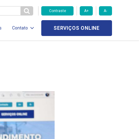
Contraste
A+
A-
SERVIÇOS ONLINE
s
Contato