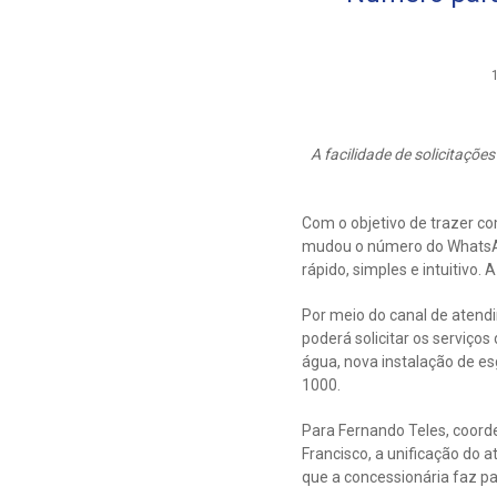
A facilidade de solicitaçõe
Com o objetivo de trazer c
mudou o número do WhatsAp
rápido, simples e intuitivo
Por meio do canal de atend
poderá solicitar os serviço
água, nova instalação de esg
1000.
Para Fernando Teles, coor
Francisco, a unificação do
que a concessionária faz pa