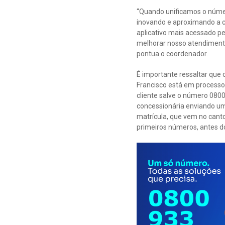
“Quando unificamos o núm
inovando e aproximando a c
aplicativo mais acessado pe
melhorar nosso atendimento j
pontua o coordenador.
É importante ressaltar que
Francisco está em processo 
cliente salve o número 0800
concessionária enviando um
matrícula, que vem no canto
primeiros números, antes do