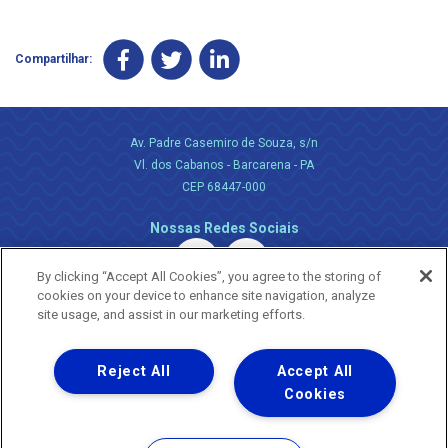
Compartilhar:
Av. Padre Casemiro de Souza, s/n
Vl. dos Cabanos - Barcarena - PA
CEP 68447-000
Nossas Redes Sociais
By clicking “Accept All Cookies”, you agree to the storing of
cookies on your device to enhance site navigation, analyze
site usage, and assist in our marketing efforts.
Reject All
Accept All
Uma empresa
Copyright ® 2026 - Todos os Direitos Reservados.
Cookies
Nossa natureza movimenta a vida