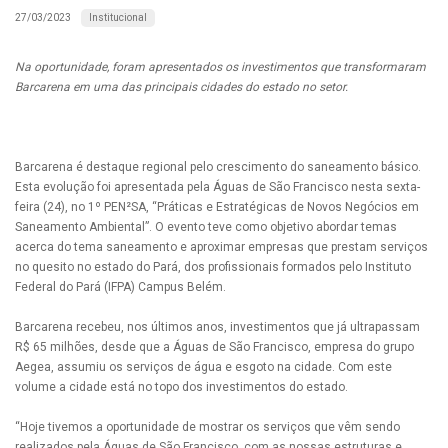
Institucional
27/03/2023
Na oportunidade, foram apresentados os investimentos que transformaram
Barcarena em uma das principais cidades do estado no setor.
Barcarena é destaque regional pelo crescimento do saneamento básico.
Esta evolução foi apresentada pela Águas de São Francisco nesta sexta-
feira (24), no 1º PEN²SA, “Práticas e Estratégicas de Novos Negócios em
Saneamento Ambiental”. O evento teve como objetivo abordar temas
acerca do tema saneamento e aproximar empresas que prestam serviços
no quesito no estado do Pará, dos profissionais formados pelo Instituto
Federal do Pará (IFPA) Campus Belém.
Barcarena recebeu, nos últimos anos, investimentos que já ultrapassam
R$ 65 milhões, desde que a Águas de São Francisco, empresa do grupo
Aegea, assumiu os serviços de água e esgoto na cidade. Com este
volume a cidade está no topo dos investimentos do estado.
“Hoje tivemos a oportunidade de mostrar os serviços que vêm sendo
realizados pela Águas de São Francisco, com as nossas estruturas e