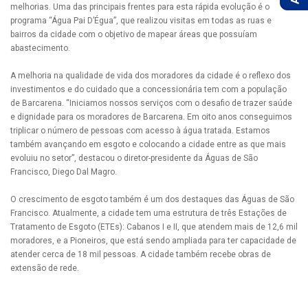
melhorias. Uma das principais frentes para esta rápida evolução é o
programa “Água Pai D’Égua”, que realizou visitas em todas as ruas e
bairros da cidade com o objetivo de mapear áreas que possuíam
abastecimento.
A melhoria na qualidade de vida dos moradores da cidade é o reflexo dos
investimentos e do cuidado que a concessionária tem com a população
de Barcarena. “Iniciamos nossos serviços com o desafio de trazer saúde
e dignidade para os moradores de Barcarena. Em oito anos conseguimos
triplicar o número de pessoas com acesso à água tratada. Estamos
também avançando em esgoto e colocando a cidade entre as que mais
evoluiu no setor”, destacou o diretor-presidente da Águas de São
Francisco, Diego Dal Magro.
O crescimento de esgoto também é um dos destaques das Águas de São
Francisco. Atualmente, a cidade tem uma estrutura de três Estações de
Tratamento de Esgoto (ETEs): Cabanos I e II, que atendem mais de 12,6 mil
moradores, e a Pioneiros, que está sendo ampliada para ter capacidade de
atender cerca de 18 mil pessoas. A cidade também recebe obras de
extensão de rede.