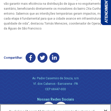
vão garantir mais eficiência na distribuição de água e no esgotamento
sanitário, beneficiando diretamente os moradores do bairro Zita Cunha e
entorno. Sabemos que as interdições temporárias geram impactos, mas
cada etapa é fundamental para que a cidade avance em infraestrutura e
qualidade de vida”, destacou Tomás Menezes, coordenador de Operação
da Águas de São Francisco.
Compartilhar:
Av. Padre Casemiro de Souza, s/n
Vl. dos Cabanos - Barcarena - PA
CEP 68447-000
Nossas Redes Sociais