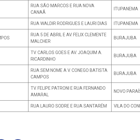
RUA SÃO MARCOS E RUA NOVA
ITUPANEMA
CANAÃ
RUA WALDIR RODRIGUES E LAURI DIAS
ITUPANEMA
RUA 5 DE ABRIL E AV. FELIX CLEMENTE
MPOS
BURAJUBA
MALCHER
TV. CARLOS GOES E AV. JOAQUIM A.
BURAJUBA
RICARDINHO
RUA SEM NOME A V. CONEGO BATISTA
BURAJUBA
CAMPOS
TV. FELIPE PATRONI E RUA FERNANDO
NOVO PARAÍ
AMARAL
RUA LAURO SODRE E RUA SANTARÉM
VILA DO CON