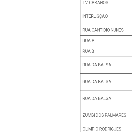
TV. CABANOS
INTERLIGÇÃO
RUA CANTIDIO NUNES
RUA A
RUA B
RUA DA BALSA
RUA DA BALSA
RUA DA BALSA
ZUMBI DOS PALMARES
OLIMPIO RODRIGUES