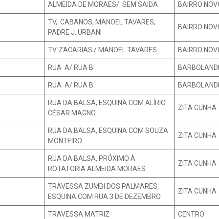
ALMEIDA DE MORAES/ SEM SAIDA
BAIRRO NOV
TV,. CABANOS, MANOEL TAVARES,
BAIRRO NOV
PADRE J. URBANI
TV. ZACARIAS / MANOEL TAVARES
BAIRRO NOV
RUA A/ RUA B
BARBOLAND
RUA A/ RUA B
BARBOLAND
RUA DA BALSA, ESQUINA COM ALÍRIO
ZITA CUNHA
CÉSAR MAGNO
RUA DA BALSA, ESQUINA COM SOUZA
ZITA CUNHA
MONTEIRO
RUA DA BALSA, PRÓXIMO À
ZITA CUNHA
ROTATORIA ALMEIDA MORAES
TRAVESSA ZUMBI DOS PALMARES,
ZITA CUNHA
ESQUINA COM RUA 3 DE DEZEMBRO
TRAVESSA MATRIZ
CENTRO