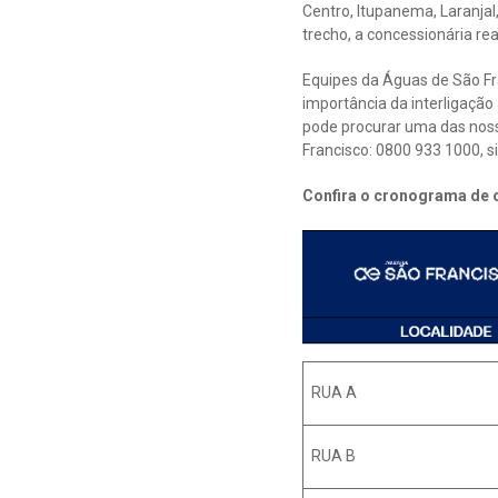
Centro, Itupanema, Laranjal
trecho, a concessionária rea
Equipes da Águas de São Fr
importância da interligação
pode procurar uma das noss
Francisco: 0800 933 1000, s
Confira o cronograma de o
RUA A
RUA B