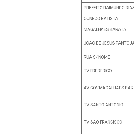
PREFEITO RAIMUNDO DIA
CONEGO BATISTA
MAGALHAES BARATA
JOÃO DE JESUS PANTOJ
RUA S/ NOME
TV. FREDERICO
AV. GOV.MAGALHÃES BA
TV. SANTO ANTÔNIO
TV. SÃO FRANCISCO