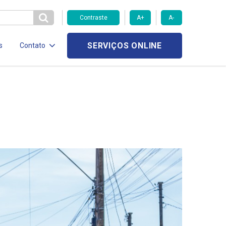
Contraste
A+
A-
SERVIÇOS ONLINE
s
Contato