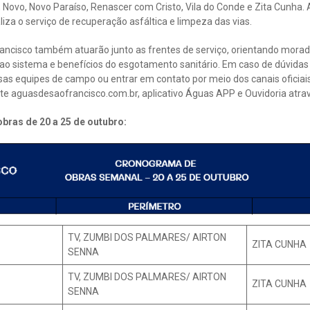
, Novo, Novo Paraíso, Renascer com Cristo, Vila do Conde e Zita Cunha.
liza o serviço de recuperação asfáltica e limpeza das vias.
ancisco também atuarão junto as frentes de serviço, orientando morad
 ao sistema e benefícios do esgotamento sanitário. Em caso de dúvidas 
as equipes de campo ou entrar em contato por meio dos canais oficia
ite aguasdesaofrancisco.com.br, aplicativo Águas APP e Ouvidoria atrav
bras de 20 a 25 de outubro:
TV, ZUMBI DOS PALMARES/ AIRTON
ZITA CUNHA
SENNA
TV, ZUMBI DOS PALMARES/ AIRTON
ZITA CUNHA
SENNA