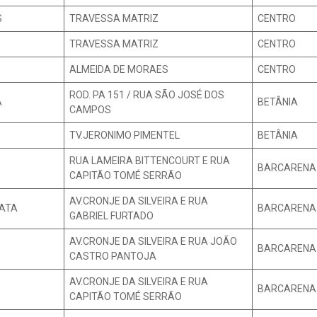
S
TRAVESSA MATRIZ
CENTRO
TRAVESSA MATRIZ
CENTRO
ALMEIDA DE MORAES
CENTRO
ROD. PA 151 / RUA SÃO JOSÉ DOS
A
BETÂNIA
CAMPOS
TV.JERONIMO PIMENTEL
BETÂNIA
RUA LAMEIRA BITTENCOURT E RUA
BARCARENA
CAPITÃO TOMÉ SERRÃO
AV.CRONJE DA SILVEIRA E RUA
RATA
BARCARENA
GABRIEL FURTADO
AV.CRONJE DA SILVEIRA E RUA JOÃO
BARCARENA
CASTRO PANTOJA
AV.CRONJE DA SILVEIRA E RUA
BARCARENA
CAPITÃO TOMÉ SERRÃO