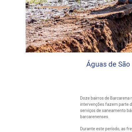
Águas de São 
Doze bairros de Barcarena 
intervenções fazem parte d
serviços de saneamento bás
barcarenenses.
Durante este período, as fr