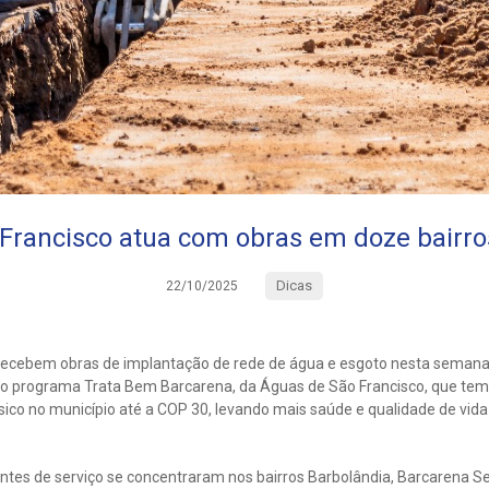
Francisco atua com obras em doze bairro
Dicas
22/10/2025
recebem obras de implantação de rede de água e esgoto nesta semana,
o programa Trata Bem Barcarena, da Águas de São Francisco, que tem 
ico no município até a COP 30, levando mais saúde e qualidade de vida
entes de serviço se concentraram nos bairros Barbolândia, Barcarena Se