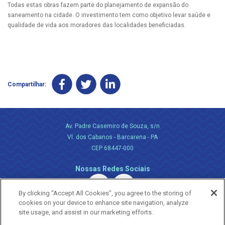
Todas estas obras fazem parte do planejamento de expansão do
saneamento na cidade. O investimento tem como objetivo levar saúde e
qualidade de vida aos moradores das localidades beneficiadas.
Compartilhar:
Av. Padre Casemiro de Souza, s/n
Vl. dos Cabanos - Barcarena - PA
CEP 68447-000
Nossas Redes Sociais
By clicking “Accept All Cookies”, you agree to the storing of
cookies on your device to enhance site navigation, analyze
site usage, and assist in our marketing efforts.