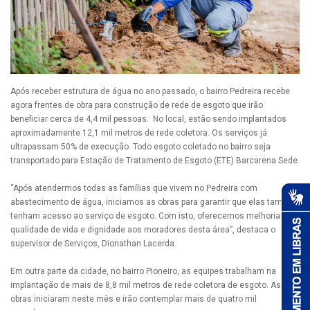
Após receber estrutura de água no ano passado, o bairro Pedreira recebe
agora frentes de obra para construção de rede de esgoto que irão
beneficiar cerca de 4,4 mil pessoas. No local, estão sendo implantados
aproximadamente 12,1 mil metros de rede coletora. Os serviços já
ultrapassam 50% de execução. Todo esgoto coletado no bairro seja
transportado para Estação de Tratamento de Esgoto (ETE) Barcarena Sede.
“Após atendermos todas as famílias que vivem no Pedreira com
abastecimento de água, iniciamos as obras para garantir que elas também
tenham acesso ao serviço de esgoto. Com isto, oferecemos melhorias na
qualidade de vida e dignidade aos moradores desta área”, destaca o
supervisor de Serviços, Dionathan Lacerda.
Em outra parte da cidade, no bairro Pioneiro, as equipes trabalham na
implantação de mais de 8,8 mil metros de rede coletora de esgoto. As
obras iniciaram neste mês e irão contemplar mais de quatro mil