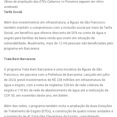
Obras de ampliação das ETEs Cabanos I e Pioneiros seguem em ritmo
acelerado
Tarifa Social
Além dos investimentos em infraestrutura, a Águas de São Francisco
também mantém o compromisso com a inclusão social por meio da Tarifa
Social, um benefício que oferece desconto de 50% na conta de água e
esgoto para famílias de baixa renda que vivem em situação de
vulnerabilidade. Atualmente, mais de 12 mil pessoas são beneficiadas pelo
programa em Barcarena.
Trata Bem Barcarena
O programa Trata Bem Barcarena é uma iniciativa da Águas de São
Francisco, em parceria com a Prefeitura de Barcarena. Lançado em julho
de 2024, prevê investimentos de R$ 228 milhões em infraestrutura de
água e esgoto, com a meta de implantar 228 km de rede coletora de
esgoto e 118 km de rede de abastecimento de água até a realização da
COP 30, em novembro deste ano, em Belém.
Além das redes, o programa também inclui a ampliação de duas Estações
de Tratamento de Esgoto (ETEs), a construção de quatro novas unidades e
a instalação de 41 Estações Elevatórias de Esgoto, consolidando