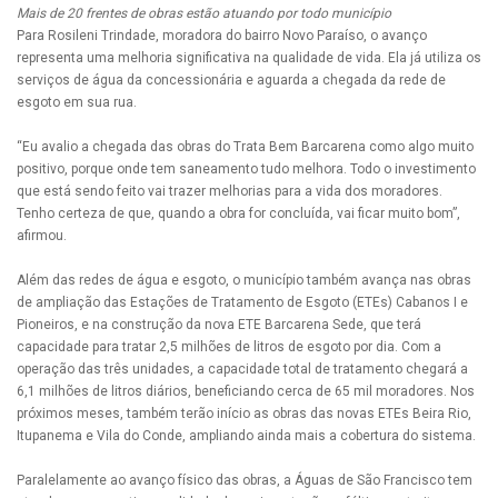
Mais de 20 frentes de obras estão atuando por todo município
Para Rosileni Trindade, moradora do bairro Novo Paraíso, o avanço
representa uma melhoria significativa na qualidade de vida. Ela já utiliza os
serviços de água da concessionária e aguarda a chegada da rede de
esgoto em sua rua.
“Eu avalio a chegada das obras do Trata Bem Barcarena como algo muito
positivo, porque onde tem saneamento tudo melhora. Todo o investimento
que está sendo feito vai trazer melhorias para a vida dos moradores.
Tenho certeza de que, quando a obra for concluída, vai ficar muito bom”,
afirmou.
Além das redes de água e esgoto, o município também avança nas obras
de ampliação das Estações de Tratamento de Esgoto (ETEs) Cabanos I e
Pioneiros, e na construção da nova ETE Barcarena Sede, que terá
capacidade para tratar 2,5 milhões de litros de esgoto por dia. Com a
operação das três unidades, a capacidade total de tratamento chegará a
6,1 milhões de litros diários, beneficiando cerca de 65 mil moradores. Nos
próximos meses, também terão início as obras das novas ETEs Beira Rio,
Itupanema e Vila do Conde, ampliando ainda mais a cobertura do sistema.
Paralelamente ao avanço físico das obras, a Águas de São Francisco tem