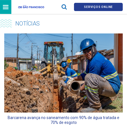
SERVIÇOS ONLINE
NOTÍCIAS
Barcarena avança no saneamento com 90% de água tratada e
70% de esgoto