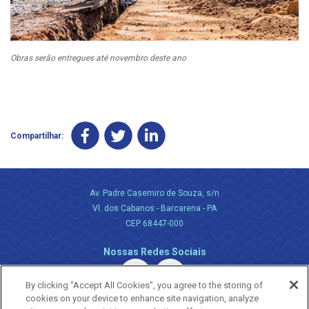
Obras serão entregues até novembro deste ano
Compartilhar:
Av. Padre Casemiro de Souza, s/n
Vl. dos Cabanos - Barcarena - PA
CEP 68447-000
Nossas Redes Sociais
By clicking “Accept All Cookies”, you agree to the storing of
cookies on your device to enhance site navigation, analyze