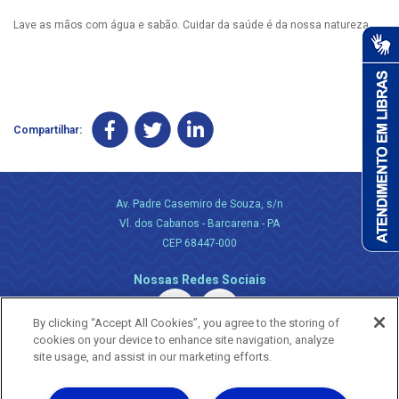
Lave as mãos com água e sabão. Cuidar da saúde é da nossa natureza
Compartilhar:
Av. Padre Casemiro de Souza, s/n
Vl. dos Cabanos - Barcarena - PA
CEP 68447-000
Nossas Redes Sociais
By clicking “Accept All Cookies”, you agree to the storing of
cookies on your device to enhance site navigation, analyze
site usage, and assist in our marketing efforts.