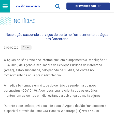
SERVIÇOS ONLINE
NOTÍCIAS
Resolução suspende serviços de corte no fornecimento de água
em Barcarena
Dicas
23/03/2020
A Águas de São Francisco informa que, em cumprimento a Resolução n°
004/2020, da Agência Reguladora de Serviços Públicos de Barcarena
(Arsep), estão suspensos, pelo período de 30 dias, os cortes no
fornecimento de água por inadimplência.
A medida foi tomada em virtude do cenário de pandemia do novo
coronavírus (COVID-19). A concessionária orienta que os usuários
mantenham as contas em dia, evitando a cobrança de multa e juros.
Durante esse período, evite sair de casa. A Águas de São Francisco está
disponível através do 0800 933 1000 ou WhatsApp (91) 99147-5940.