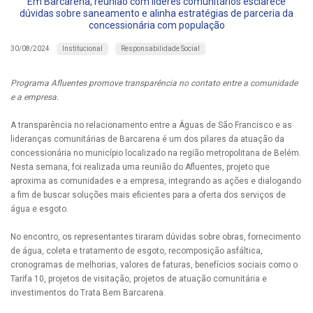
Em Barcarena, reunião com líderes comunitários esclarece
dúvidas sobre saneamento e alinha estratégias de parceria da
concessionária com população
Institucional
Responsabilidade Social
30/08/2024
Programa Afluentes promove transparência no contato entre a comunidade
e a empresa.
A transparência no relacionamento entre a Águas de São Francisco e as
lideranças comunitárias de Barcarena é um dos pilares da atuação da
concessionária no município localizado na região metropolitana de Belém.
Nesta semana, foi realizada uma reunião do Afluentes, projeto que
aproxima as comunidades e a empresa, integrando as ações e dialogando
a fim de buscar soluções mais eficientes para a oferta dos serviços de
água e esgoto.
No encontro, os representantes tiraram dúvidas sobre obras, fornecimento
de água, coleta e tratamento de esgoto, recomposição asfáltica,
cronogramas de melhorias, valores de faturas, benefícios sociais como o
Tarifa 10, projetos de visitação, projetos de atuação comunitária e
investimentos do Trata Bem Barcarena.