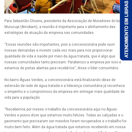
Para Sebastião Oliveira, presidente da Associação de Moradores do bairro
Murucupi (Amobam), a reunião é importante para o alinhamento das
estratégias de atuação da empresa nas comunidades.
“Essas reuniões são importantes, pois a concessionária pode ouvir
nossas demandas e investir cada vez mais para nos proporcionar
qualidade de vida e saúde por meio da água tratada, que é algo que
nossas comunidades tanto precisam. Parabenizo a empresa por isso e
estamos de portas abertas para recebê-los”, disse o líder comunitário.
No bairro Águas Verdes, a concessionária está finalizando obras de
extensão de rede de água tratada e a liderança comunitária já reconhece
o empenho e o compromisso da empresa em entregar mais qualidade de
vida para a população.
“Recebemos por meses o trabalho da concessionária aqui no Águas
Verdes e posso dizer que estamos muito felizes. Todas as calçadas e o
pavimento que precisaram ser mexidos foram recuperados e o trabalho foi
muito bem feito. Além da água tratada que estamos recebendo em nossa