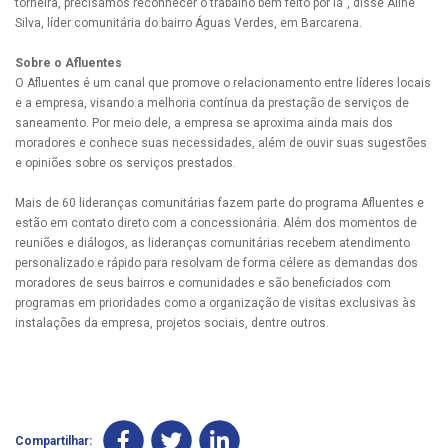
torneira, precisamos reconhecer o trabalho bem feito por lá”, disse Aline
Silva, líder comunitária do bairro Águas Verdes, em Barcarena.
Sobre o Afluentes
O Afluentes é um canal que promove o relacionamento entre líderes locais
e a empresa, visando a melhoria contínua da prestação de serviços de
saneamento. Por meio dele, a empresa se aproxima ainda mais dos
moradores e conhece suas necessidades, além de ouvir suas sugestões
e opiniões sobre os serviços prestados.
Mais de 60 lideranças comunitárias fazem parte do programa Afluentes e
estão em contato direto com a concessionária. Além dos momentos de
reuniões e diálogos, as lideranças comunitárias recebem atendimento
personalizado e rápido para resolvam de forma célere as demandas dos
moradores de seus bairros e comunidades e são beneficiados com
programas em prioridades como a organização de visitas exclusivas às
instalações da empresa, projetos sociais, dentre outros.
Compartilhar: