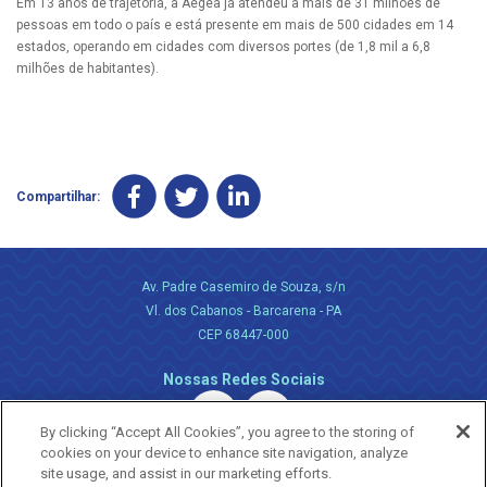
Em 13 anos de trajetória, a Aegea já atendeu a mais de 31 milhões de
pessoas em todo o país e está presente em mais de 500 cidades em 14
estados, operando em cidades com diversos portes (de 1,8 mil a 6,8
milhões de habitantes).
Compartilhar:
Av. Padre Casemiro de Souza, s/n
Vl. dos Cabanos - Barcarena - PA
CEP 68447-000
Nossas Redes Sociais
By clicking “Accept All Cookies”, you agree to the storing of
cookies on your device to enhance site navigation, analyze
site usage, and assist in our marketing efforts.