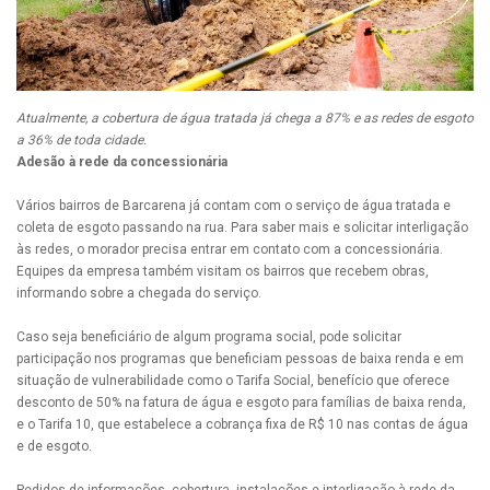
Atualmente, a cobertura de água tratada já chega a 87% e as redes de esgoto
a 36% de toda cidade.
Adesão à rede da concessionária
Vários bairros de Barcarena já contam com o serviço de água tratada e
coleta de esgoto passando na rua. Para saber mais e solicitar interligação
às redes, o morador precisa entrar em contato com a concessionária.
Equipes da empresa também visitam os bairros que recebem obras,
informando sobre a chegada do serviço.
Caso seja beneficiário de algum programa social, pode solicitar
participação nos programas que beneficiam pessoas de baixa renda e em
situação de vulnerabilidade como o Tarifa Social, benefício que oferece
desconto de 50% na fatura de água e esgoto para famílias de baixa renda,
e o Tarifa 10, que estabelece a cobrança fixa de R$ 10 nas contas de água
e de esgoto.
Pedidos de informações, cobertura, instalações e interligação à rede da