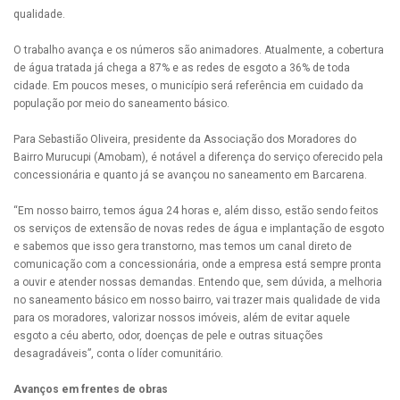
qualidade.
O trabalho avança e os números são animadores. Atualmente, a cobertura
de água tratada já chega a 87% e as redes de esgoto a 36% de toda
cidade. Em poucos meses, o município será referência em cuidado da
população por meio do saneamento básico.
Para Sebastião Oliveira, presidente da Associação dos Moradores do
Bairro Murucupi (Amobam), é notável a diferença do serviço oferecido pela
concessionária e quanto já se avançou no saneamento em Barcarena.
“Em nosso bairro, temos água 24 horas e, além disso, estão sendo feitos
os serviços de extensão de novas redes de água e implantação de esgoto
e sabemos que isso gera transtorno, mas temos um canal direto de
comunicação com a concessionária, onde a empresa está sempre pronta
a ouvir e atender nossas demandas. Entendo que, sem dúvida, a melhoria
no saneamento básico em nosso bairro, vai trazer mais qualidade de vida
para os moradores, valorizar nossos imóveis, além de evitar aquele
esgoto a céu aberto, odor, doenças de pele e outras situações
desagradáveis”, conta o líder comunitário.
Avanços em frentes de obras