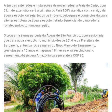
Além das extensões e instalações de novas redes, a Praia do Caripi, com
6 km de extensão, será a primeira do Pará 100% atendida com serviço de
água e esgoto, ou seja, todos os imóveis, quiosques e comércios da praia
vão ter estrutura de água e esgoto tratado, beneficiando o morador e
fortalecendo o turismo na região.
O programa é uma parceria da Águas de São Francisco, concessionária
que trata água e esgoto no município desde 2014, e da Prefeitura de
Barcarena, antecipando as metas do Novo Marco do Saneamento,
previstas para 10 anos em apenas 18 meses e vai revolucionar o
saneamento básico na Amazônia paraense até a COP 30.