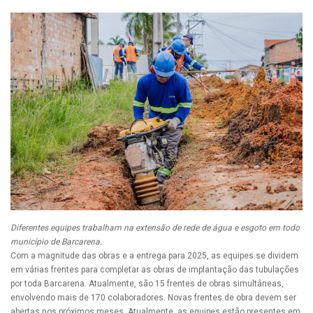
Diferentes equipes trabalham na extensão de rede de água e esgoto em todo
município de Barcarena.
Com a magnitude das obras e a entrega para 2025, as equipes se dividem
em várias frentes para completar as obras de implantação das tubulações
por toda Barcarena. Atualmente, são 15 frentes de obras simultâneas,
envolvendo mais de 170 colaboradores. Novas frentes de obra devem ser
abertas nos próximos meses. Atualmente, as equipes estão presentes em