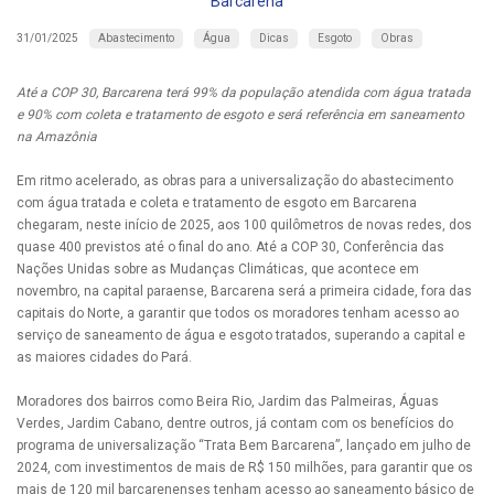
Barcarena
Abastecimento
Água
Dicas
Esgoto
Obras
31/01/2025
Até a COP 30, Barcarena terá 99% da população atendida com água tratada
e 90% com coleta e tratamento de esgoto e será referência em saneamento
na Amazônia
Em ritmo acelerado, as obras para a universalização do abastecimento
com água tratada e coleta e tratamento de esgoto em Barcarena
chegaram, neste início de 2025, aos 100 quilômetros de novas redes, dos
quase 400 previstos até o final do ano. Até a COP 30, Conferência das
Nações Unidas sobre as Mudanças Climáticas, que acontece em
novembro, na capital paraense, Barcarena será a primeira cidade, fora das
capitais do Norte, a garantir que todos os moradores tenham acesso ao
serviço de saneamento de água e esgoto tratados, superando a capital e
as maiores cidades do Pará.
Moradores dos bairros como Beira Rio, Jardim das Palmeiras, Águas
Verdes, Jardim Cabano, dentre outros, já contam com os benefícios do
programa de universalização “Trata Bem Barcarena”, lançado em julho de
2024, com investimentos de mais de R$ 150 milhões, para garantir que os
mais de 120 mil barcarenenses tenham acesso ao saneamento básico de