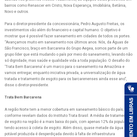
bairros como Renascer em Cristo, Nova Esperança, Imobiliária, Betânia,
Novo e outros.
Para o diretor-presidente da concessionária, Pedro Augusto Freitas, os
investimentos vão além do financeiro e capital humano. O objetivo é
mostrar que é possível fazer saneamento em cidades de todos os portes.
“Avançamos muito em saneamento nos últimos anos. Nós, da Águas de
São Francisco, braço em Barcarena do Grupo Aegea, somos parte de um
grupo líder que está mudando o país por meio do saneamento, levando não
só dignidade, mas saúde e qualidade vida a toda população. O desafio do
‘Trata Bem Barcarena’ é um marco para o saneamento na Amazônia e
vamos entregar, enquanto iniciativa privada, a universalização de água
tratada e tratamento de esgoto para os barcarenenses ainda esse ano”,
disse o diretor-presidente.
Trata Bem Barcarena
A região Norte tem a menor cobertura em saneamento básico do país,
conforme revelam dados do Instituto Trata Brasil. A média de tratamento
de esgoto na região é a mais baixa do país, com apenas 12% da população
tendo acesso à coleta de esgoto. Além disso, quase metade da água
potável produzida é desperdiçada devido à falta de infraestrutura