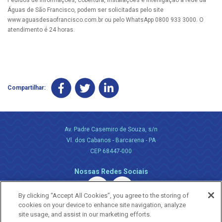
Águas de São Francisco, podem ser solicitadas pelo site
www.aguasdesaofrancisco.com.br ou pelo WhatsApp 0800 933 3000. O
atendimento é 24 horas.
Compartilhar:
Av. Padre Casemiro de Souza, s/n
Vl. dos Cabanos - Barcarena - PA
CEP 68447-000
Nossas Redes Sociais
By clicking “Accept All Cookies”, you agree to the storing of
cookies on your device to enhance site navigation, analyze
site usage, and assist in our marketing efforts.