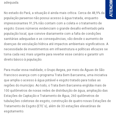
adequada.
No estado do Pará, a situação é ainda mais crítica. Cerca de 48,9% da
população paraense não possui acesso à água tratada, enquanto
impressionantes 91,5% não contam com a coleta e o tratamento de
esgoto. Esses números evidenciam o grande desafio enfrentado pela
população local, que convive diariamente com a falta de condições
sanitárias adequadas e as consequências, vão desde o aumento de
doenças de veiculação hídrica até impactos ambientais significativos. A
necessidade de investimentos em infraestrutura e políticas eficazes se
torna cada vez mais urgente para reverter esse cenário e garantir um
direito básico à população.
Para mudar essa realidade, o Grupo Aegea, por meio da Águas de São
Francisco avança com o programa Trata Bem Barcarena, uma iniciativa
que amplia o acesso à água potável e esgoto tratado para todas as
regiões do município. Ao todo, o Trata Bem Barcarena engloba mais de
100 quilômetros de novas redes de distribuição de água, ampliação das
Estações de Captação e Tratamento de Água, 260 quilômetros de
tubulações coletoras de esgoto, construção de quatro novas Estações de
Tratamento de Esgoto (ETE´s), além de 33 estações elevatórias de
esgotamento.