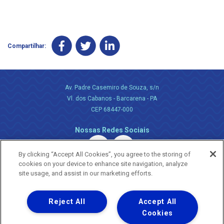
Compartilhar:
Av. Padre Casemiro de Souza, s/n
Vl. dos Cabanos - Barcarena - PA
CEP 68447-000
Nossas Redes Sociais
By clicking “Accept All Cookies”, you agree to the storing of
cookies on your device to enhance site navigation, analyze
site usage, and assist in our marketing efforts.
Reject All
Accept All
Uma empresa
Copyright ® 2026 - Todos os Direitos Reservados.
Cookies