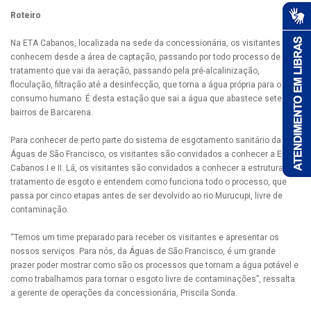
Roteiro
Na ETA Cabanos, localizada na sede da concessionária, os visitantes
conhecem desde a área de captação, passando por todo processo de
tratamento que vai da aeração, passando pela pré-alcalinização,
floculação, filtração até a desinfecção, que torna a água própria para o
consumo humano. É desta estação que sai a água que abastece sete
bairros de Barcarena.
Para conhecer de perto parte do sistema de esgotamento sanitário da
Águas de São Francisco, os visitantes são convidados a conhecer a ETE
Cabanos I e II. Lá, os visitantes são convidados a conhecer a estrutura de
tratamento de esgoto e entendem como funciona todo o processo, que
passa por cinco etapas antes de ser devolvido ao rio Murucupi, livre de
contaminação.
“Temos um time preparado para receber os visitantes e apresentar os
nossos serviços. Para nós, da Águas de São Francisco, é um grande
prazer poder mostrar como são os processos que tornam a água potável e
como trabalhamos para tornar o esgoto livre de contaminações”, ressalta
a gerente de operações da concessionária, Priscila Sonda.