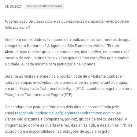
Responsabilidade Social
04/08/2023
Programação de visitas ocorre às quartas-feiras e o agendamento pode ser
feito por e-mail.
Você tem curiosidade sobre como são realizados os tratamentos de água
e esgoto em Barcarena? A Águas de São Francisco está de “Portas
Abertas” para receber grupos de estudantes, instituições, empresas e até
mesmo de comunitários para visitas guiadas nas estações que atendem
a cidade. A idade mínima para participar é de 12 anos.
Durante as visitas é oferecida a oportunidade de o visitante conhecer
todas as etapas envolvidas nos processos de tratamento tanto da água,
em uma Estação de Tratamento de Água (ETA), quanto de esgoto, em uma
Estação de Tratamento de Esgoto (ETE).
O agendamento pode ser feito com dois dias de antecedência pelo
email
responsabilidadesocial.asf@aguasdesaofrancisco.com.br
. As
visitas são gratuitas e comportam, por vez, grupos de até 20 pessoas. A
programação ocorre às quartas-feiras, das 9h às 12h, e das 15h às 17h, de
acordo com a disponibilidade nas estações de água e esgoto.