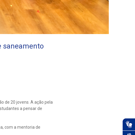
re saneamento
o de 20 jovens. A ação pela
estudantes a pensar de
ia, com a mentoria de