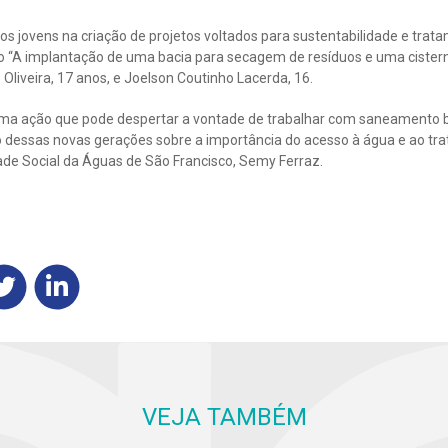
os jovens na criação de projetos voltados para sustentabilidade e trat
alho “A implantação de uma bacia para secagem de resíduos e uma cis
 Oliveira, 17 anos, e Joelson Coutinho Lacerda, 16.
a ação que pode despertar a vontade de trabalhar com saneamento bá
o dessas novas gerações sobre a importância do acesso à água e ao tr
ade Social da Águas de São Francisco, Semy Ferraz.
VEJA TAMBÉM