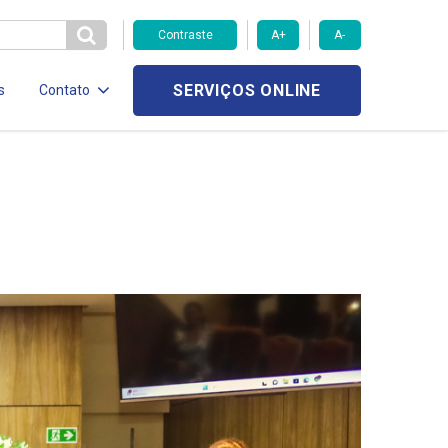
Contraste
A+
A-
SERVIÇOS ONLINE
s
Contato