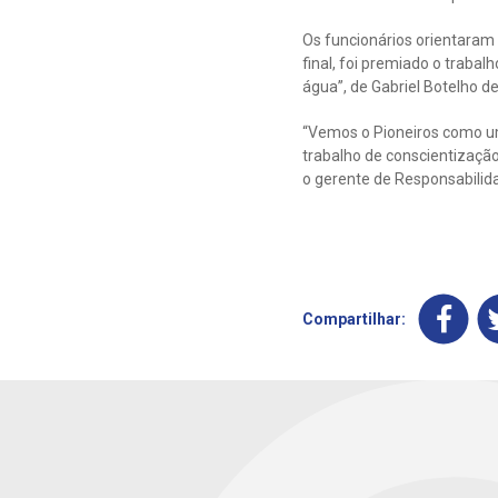
Os funcionários orientaram 
final, foi premiado o trab
água”, de Gabriel Botelho de
“Vemos o Pioneiros como um
trabalho de conscientizaçã
o gerente de Responsabilid
Compartilhar: