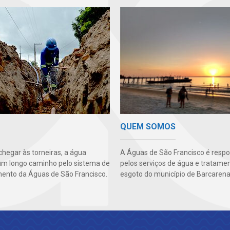
QUEM SOMOS
chegar às torneiras, a água
A Águas de São Francisco é resp
um longo caminho pelo sistema de
pelos serviços de água e tratame
ento da Águas de São Francisco.
esgoto do município de Barcarena