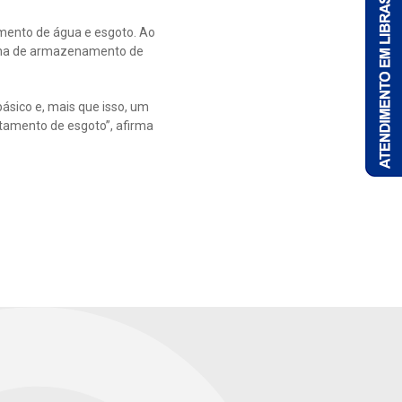
amento de água e esgoto. Ao
terna de armazenamento de
sico e, mais que isso, um
atamento de esgoto”, afirma