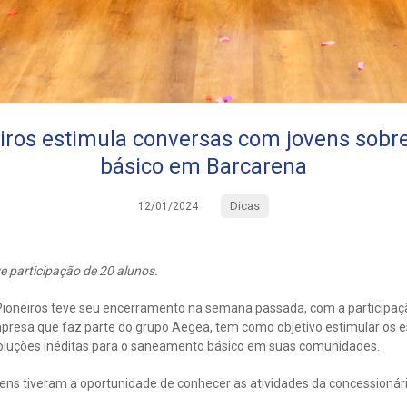
eiros estimula conversas com jovens sob
básico em Barcarena
Dicas
12/01/2024
e participação de 20 alunos.
 Pioneiros teve seu encerramento na semana passada, com a participaçã
presa que faz parte do grupo Aegea, tem como objetivo estimular os 
oluções inéditas para o saneamento básico em suas comunidades.
vens tiveram a oportunidade de conhecer as atividades da concessionár