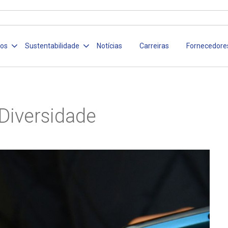
ços
Sustentabilidade
Notícias
Carreiras
Fornecedore
Diversidade