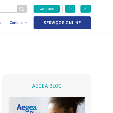
Contraste
A+
A-
SERVIÇOS ONLINE
s
Contato
AEGEA BLOG