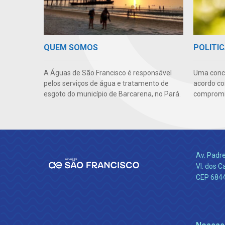
QUEM SOMOS
POLITIC
A Águas de São Francisco é responsável
Uma conc
pelos serviços de água e tratamento de
acordo co
esgoto do município de Barcarena, no Pará.
compromis
Av. Padr
Vl. dos C
CEP 684