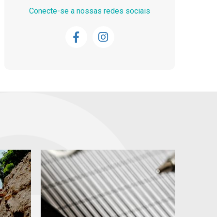
Conecte-se a nossas redes sociais