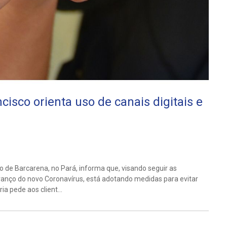
isco orienta uso de canais digitais e
 de Barcarena, no Pará, informa que, visando seguir as
vanço do novo Coronavírus, está adotando medidas para evitar
a pede aos client...