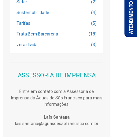
Setor
(2)
Sustentabilidade
(4)
Tarifas
(5)
Trata Bem Barcarena
(18)
zera dívida
(3)
ASSESSORIA DE IMPRENSA
Entre em contato com a Assessoria de
Imprensa da Águas de São Francisco para mais
informações.
Laís Santana
lais.santana@aguasdesaofrancisco.com.br