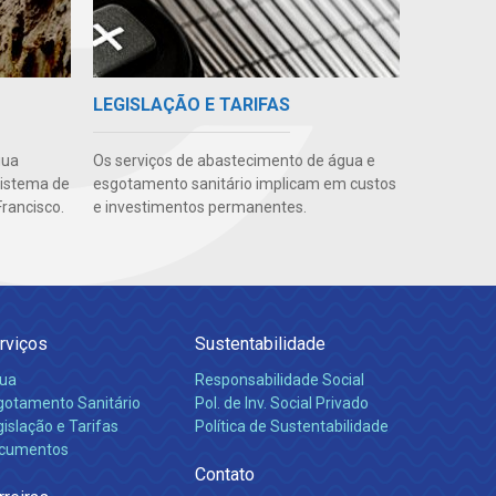
LEGISLAÇÃO E TARIFAS
gua
Os serviços de abastecimento de água e
sistema de
esgotamento sanitário implicam em custos
rancisco.
e investimentos permanentes.
rviços
Sustentabilidade
ua
Responsabilidade Social
gotamento Sanitário
Pol. de Inv. Social Privado
islação e Tarifas
Política de Sustentabilidade
cumentos
Contato