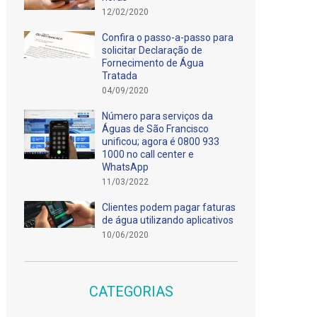
12/02/2020
Confira o passo-a-passo para
solicitar Declaração de
Fornecimento de Água
Tratada
04/09/2020
Número para serviços da
Águas de São Francisco
unificou; agora é 0800 933
1000 no call center e
WhatsApp
11/03/2022
Clientes podem pagar faturas
de água utilizando aplicativos
10/06/2020
CATEGORIAS