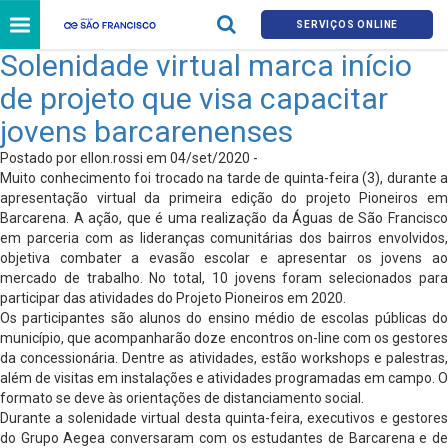
SERVIÇOS ONLINE
Solenidade virtual marca início
de projeto que visa capacitar
jovens barcarenenses
Postado por ellon.rossi em 04/set/2020 -
Muito conhecimento foi trocado na tarde de quinta-feira (3), durante a
apresentação virtual da primeira edição do projeto Pioneiros em
Barcarena. A ação, que é uma realização da Águas de São Francisco
em parceria com as lideranças comunitárias dos bairros envolvidos,
objetiva combater a evasão escolar e apresentar os jovens ao
mercado de trabalho. No total, 10 jovens foram selecionados para
participar das atividades do Projeto Pioneiros em 2020.
Os participantes são alunos do ensino médio de escolas públicas do
município, que acompanharão doze encontros on-line com os gestores
da concessionária. Dentre as atividades, estão workshops e palestras,
além de visitas em instalações e atividades programadas em campo. O
formato se deve às orientações de distanciamento social.
Durante a solenidade virtual desta quinta-feira, executivos e gestores
do Grupo Aegea conversaram com os estudantes de Barcarena e de