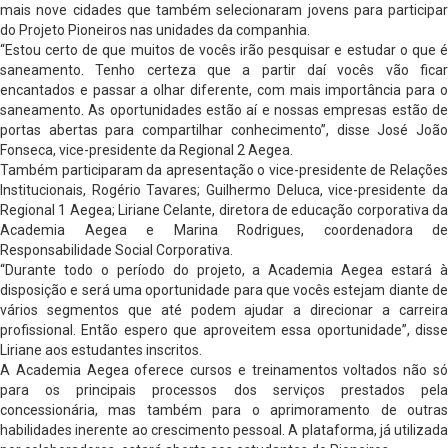
mais nove cidades que também selecionaram jovens para participar
do Projeto Pioneiros nas unidades da companhia.
“Estou certo de que muitos de vocês irão pesquisar e estudar o que é
saneamento. Tenho certeza que a partir daí vocês vão ficar
encantados e passar a olhar diferente, com mais importância para o
saneamento. As oportunidades estão aí e nossas empresas estão de
portas abertas para compartilhar conhecimento”, disse José João
Fonseca, vice-presidente da Regional 2 Aegea.
Também participaram da apresentação o vice-presidente de Relações
Institucionais, Rogério Tavares; Guilhermo Deluca, vice-presidente da
Regional 1 Aegea; Liriane Celante, diretora de educação corporativa da
Academia Aegea e Marina Rodrigues, coordenadora de
Responsabilidade Social Corporativa.
“Durante todo o período do projeto, a Academia Aegea estará à
disposição e será uma oportunidade para que vocês estejam diante de
vários segmentos que até podem ajudar a direcionar a carreira
profissional. Então espero que aproveitem essa oportunidade”, disse
Liriane aos estudantes inscritos.
A Academia Aegea oferece cursos e treinamentos voltados não só
para os principais processos dos serviços prestados pela
concessionária, mas também para o aprimoramento de outras
habilidades inerente ao crescimento pessoal. A plataforma, já utilizada