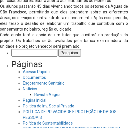
por colaboradores, estará aberta aos estudantes do Pioneiros.
Os alunos passarão 45 dias vivenciando todos os setores da Águas de
São Francisco, permitindo que eles aprendam sobre as diferentes
áreas, os serviços de infraestrutura e saneamento. Após esse período,
eles terão o desafio de elaborar um trabalho que contribua com o
saneamento no bairro, região ou cidade.
Cada dupla terá o apoio de um tutor que auxiliará na produção do
projeto. Os trabalhos serão avaliados pela banca examinadora da
unidade e o projeto vencedor será premiado.
Pesquisar
por:
Páginas
Acesso Rápido
Documentos
Esgotamento Sanitário
Notícias
Revista Aegea
Página Inicial
Politica de Inv. Social Privado
POLÍTICA DE PRIVACIDADE E PROTEÇÃO DE DADOS
PESSOAIS
Política de Sustentabilidade