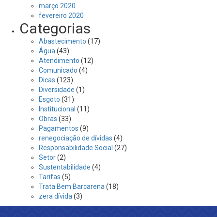
março 2020
fevereiro 2020
Categorias
Abastecimento
(17)
Água
(43)
Atendimento
(12)
Comunicado
(4)
Dicas
(123)
Diversidade
(1)
Esgoto
(31)
Institucional
(11)
Obras
(33)
Pagamentos
(9)
renegociação de dívidas
(4)
Responsabilidade Social
(27)
Setor
(2)
Sustentabilidade
(4)
Tarifas
(5)
Trata Bem Barcarena
(18)
zera dívida
(3)