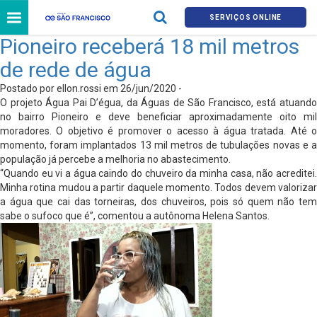
SERVIÇOS ONLINE
Pioneiro receberá 18 mil metros
de rede de água
Postado por ellon.rossi em 26/jun/2020 -
O projeto Água Pai D’égua, da Águas de São Francisco, está atuando
no bairro Pioneiro e deve beneficiar aproximadamente oito mil
moradores. O objetivo é promover o acesso à água tratada. Até o
momento, foram implantados 13 mil metros de tubulações novas e a
população já percebe a melhoria no abastecimento.
“Quando eu vi a água caindo do chuveiro da minha casa, não acreditei.
Minha rotina mudou a partir daquele momento. Todos devem valorizar
a água que cai das torneiras, dos chuveiros, pois só quem não tem
sabe o sufoco que é”, comentou a autônoma Helena Santos.