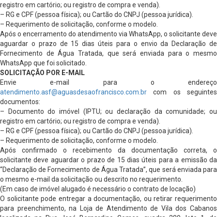
registro em cartório; ou registro de compra e venda).
– RG e CPF (pessoa física); ou Cartão do CNPJ (pessoa jurídica).
– Requerimento de solicitação, conforme o modelo.
Após o encerramento do atendimento via WhatsApp, o solicitante deve
aguardar o prazo de 15 dias úteis para o envio da Declaração de
Fornecimento de Água Tratada, que será enviada para o mesmo
WhatsApp que foi solicitado.
SOLICITAÇÃO POR E-MAIL
Envie e-mail para o endereço
atendimento.asf@aguasdesaofrancisco.com.br
com os seguintes
documentos:
– Documento do imóvel (IPTU; ou declaração da comunidade; ou
registro em cartório; ou registro de compra e venda).
– RG e CPF (pessoa física); ou Cartão do CNPJ (pessoa jurídica).
– Requerimento de solicitação, conforme o modelo.
Após confirmado o recebimento da documentação correta, o
solicitante deve aguardar o prazo de 15 dias úteis para a emissão da
“Declaração de Fornecimento de Água Tratada”, que será enviada para
o mesmo e-mail da solicitação ou descrito no requerimento.
(Em caso de imóvel alugado é necessário o contrato de locação)
O solicitante pode entregar a documentação, ou retirar requerimento
para preenchimento, na Loja de Atendimento de Vila dos Cabanos