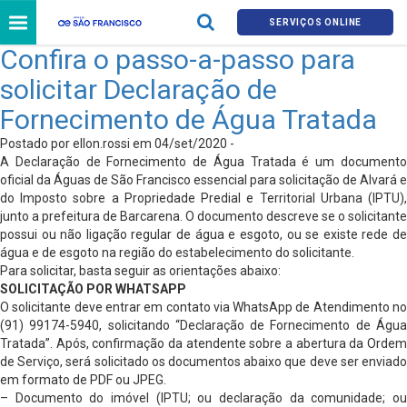
SERVIÇOS ONLINE
Confira o passo-a-passo para
solicitar Declaração de
Fornecimento de Água Tratada
Postado por ellon.rossi em 04/set/2020 -
A Declaração de Fornecimento de Água Tratada é um documento
oficial da Águas de São Francisco essencial para solicitação de Alvará e
do Imposto sobre a Propriedade Predial e Territorial Urbana (IPTU),
junto a prefeitura de Barcarena. O documento descreve se o solicitante
possui ou não ligação regular de água e esgoto, ou se existe rede de
água e de esgoto na região do estabelecimento do solicitante.
Para solicitar, basta seguir as orientações abaixo:
SOLICITAÇÃO POR WHATSAPP
O solicitante deve entrar em contato via WhatsApp de Atendimento no
(91) 99174-5940, solicitando “Declaração de Fornecimento de Água
Tratada”. Após, confirmação da atendente sobre a abertura da Ordem
de Serviço, será solicitado os documentos abaixo que deve ser enviado
em formato de PDF ou JPEG.
– Documento do imóvel (IPTU; ou declaração da comunidade; ou