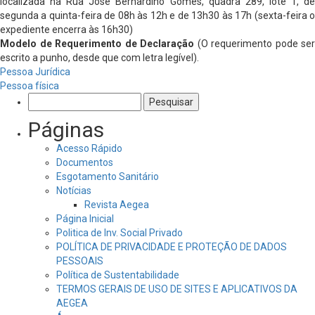
localizada na Rua José Bernardino Gomes, quadra 289, lote 1, de
segunda a quinta-feira de 08h às 12h e de 13h30 às 17h (sexta-feira o
expediente encerra às 16h30)
Modelo de Requerimento de Declaração
(O requerimento pode ser
escrito a punho, desde que com letra legível).
Pessoa Jurídica
Pessoa física
Pesquisar
por:
Páginas
Acesso Rápido
Documentos
Esgotamento Sanitário
Notícias
Revista Aegea
Página Inicial
Politica de Inv. Social Privado
POLÍTICA DE PRIVACIDADE E PROTEÇÃO DE DADOS
PESSOAIS
Política de Sustentabilidade
TERMOS GERAIS DE USO DE SITES E APLICATIVOS DA
AEGEA