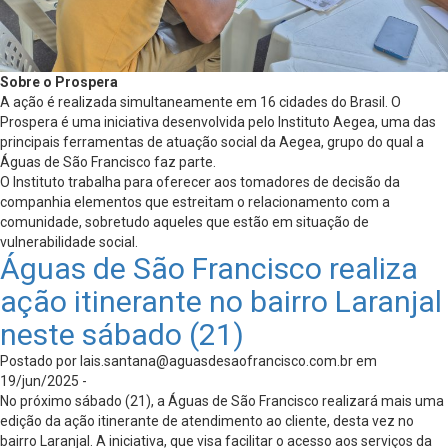
Sobre o Prospera
A ação é realizada simultaneamente em 16 cidades do Brasil. O
Prospera é uma iniciativa desenvolvida pelo Instituto Aegea, uma das
principais ferramentas de atuação social da Aegea, grupo do qual a
Águas de São Francisco faz parte.
O Instituto trabalha para oferecer aos tomadores de decisão da
companhia elementos que estreitam o relacionamento com a
comunidade, sobretudo aqueles que estão em situação de
vulnerabilidade social.
Águas de São Francisco realiza
ação itinerante no bairro Laranjal
neste sábado (21)
Postado por
lais.santana@aguasdesaofrancisco.com.br
em
19/jun/2025 -
No próximo sábado (21), a Águas de São Francisco realizará mais uma
edição da ação itinerante de atendimento ao cliente, desta vez no
bairro Laranjal. A iniciativa, que visa facilitar o acesso aos serviços da