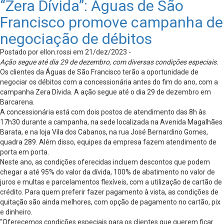
“Zera Dívida”: Águas de São
Francisco promove campanha de
negociação de débitos
Postado por ellon.rossi em 21/dez/2023 -
Ação segue até dia 29 de dezembro, com diversas condições especiais.
Os clientes da Águas de São Francisco terão a oportunidade de
negociar os débitos com a concessionária antes do fim do ano, com a
campanha Zera Dívida. A ação segue até o dia 29 de dezembro em
Barcarena.
A concessionária está com dois postos de atendimento das 8h às
17h30 durante a campanha, na sede localizada na Avenida Magalhães
Barata, e na loja Vila dos Cabanos, na rua José Bernardino Gomes,
quadra 289. Além disso, equipes da empresa fazem atendimento de
porta em porta.
Neste ano, as condições oferecidas incluem descontos que podem
chegar a até 95% do valor da dívida, 100% de abatimento no valor de
juros e multas e parcelamentos flexíveis, com a utilização de cartão de
crédito. Para quem preferir fazer pagamento à vista, as condições de
quitação são ainda melhores, com opção de pagamento no cartão, pix
e dinheiro.
“Oferecemos condições especiais para os clientes que querem ficar