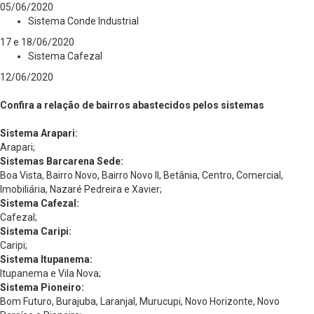
05/06/2020
Sistema Conde Industrial
17 e 18/06/2020
Sistema Cafezal
12/06/2020
Confira a relação de bairros abastecidos pelos sistemas
Sistema Arapari:
Arapari;
Sistemas Barcarena Sede:
Boa Vista, Bairro Novo, Bairro Novo II, Betânia, Centro, Comercial,
Imobiliária, Nazaré Pedreira e Xavier;
Sistema Cafezal:
Cafezal;
Sistema Caripi:
Caripi;
Sistema Itupanema:
Itupanema e Vila Nova;
Sistema Pioneiro:
Bom Futuro, Burajuba, Laranjal, Murucupi, Novo Horizonte, Novo