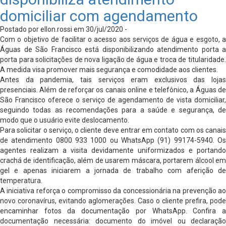
domiciliar com agendamento
Postado por ellon.rossi em 30/jul/2020 -
Com o objetivo de facilitar o acesso aos serviços de água e esgoto, a
Águas de São Francisco está disponibilizando atendimento porta a
porta para solicitações de nova ligação de água e troca de titularidade.
A medida visa promover mais segurança e comodidade aos clientes.
Antes da pandemia, tais serviços eram exclusivos das lojas
presenciais. Além de reforçar os canais online e telefônico, a Águas de
São Francisco oferece o serviço de agendamento de vista domiciliar,
seguindo todas as recomendações para a saúde e segurança, de
modo que o usuário evite deslocamento.
Para solicitar o serviço, o cliente deve entrar em contato com os canais
de atendimento 0800 933 1000 ou WhatsApp (91) 99174-5940. Os
agentes realizam a visita devidamente uniformizados e portando
crachá de identificação, além de usarem máscara, portarem álcool em
gel e apenas iniciarem a jornada de trabalho com aferição de
temperatura.
A iniciativa reforça o compromisso da concessionária na prevenção ao
novo coronavírus, evitando aglomerações. Caso o cliente prefira, pode
encaminhar fotos da documentação por WhatsApp. Confira a
documentação necessária: documento do imóvel ou declaração