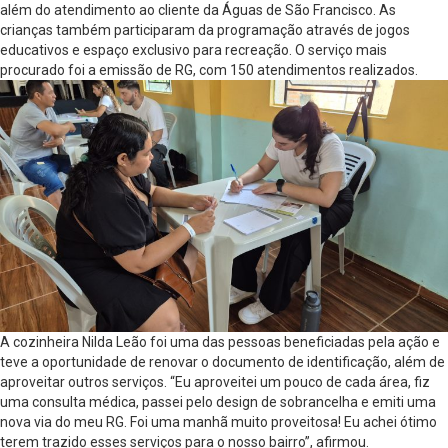
além do atendimento ao cliente da Águas de São Francisco. As
crianças também participaram da programação através de jogos
educativos e espaço exclusivo para recreação. O serviço mais
procurado foi a emissão de RG, com 150 atendimentos realizados.
A cozinheira Nilda Leão foi uma das pessoas beneficiadas pela ação e
teve a oportunidade de renovar o documento de identificação, além de
aproveitar outros serviços. “Eu aproveitei um pouco de cada área, fiz
uma consulta médica, passei pelo design de sobrancelha e emiti uma
nova via do meu RG. Foi uma manhã muito proveitosa! Eu achei ótimo
terem trazido esses serviços para o nosso bairro”, afirmou.