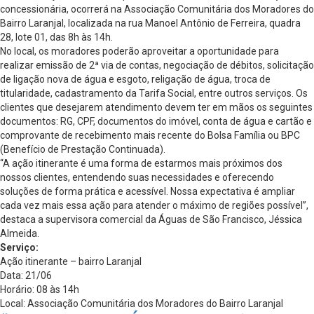
concessionária, ocorrerá na Associação Comunitária dos Moradores do
Bairro Laranjal, localizada na rua Manoel Antônio de Ferreira, quadra
28, lote 01, das 8h às 14h.
No local, os moradores poderão aproveitar a oportunidade para
realizar emissão de 2ª via de contas, negociação de débitos, solicitação
de ligação nova de água e esgoto, religação de água, troca de
titularidade, cadastramento da Tarifa Social, entre outros serviços. Os
clientes que desejarem atendimento devem ter em mãos os seguintes
documentos: RG, CPF, documentos do imóvel, conta de água e cartão e
comprovante de recebimento mais recente do Bolsa Família ou BPC
(Benefício de Prestação Continuada).
“A ação itinerante é uma forma de estarmos mais próximos dos
nossos clientes, entendendo suas necessidades e oferecendo
soluções de forma prática e acessível. Nossa expectativa é ampliar
cada vez mais essa ação para atender o máximo de regiões possível”,
destaca a supervisora comercial da Águas de São Francisco, Jéssica
Almeida.
Serviço:
Ação itinerante – bairro Laranjal
Data: 21/06
Horário: 08 às 14h
Local: Associação Comunitária dos Moradores do Bairro Laranjal