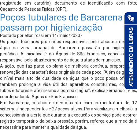
(registrado em cartório); documento de identificação com foto;
Cadastro de Pessoas Físicas (CPF).
Poços tubulares de Barcarena
passam por higienização
Postado por ellon.rossi em 14/maio/2020 -
Os poços tubulares profundos responsáveis pelo abastecimento de
água na zona urbana de Barcarena passarão por higienização
periódica. A iniciativa é da Águas de São Francisco, concessionária
responsável pelo abastecimento de água tratada do município.
A ação, que faz parte do plano de melhoria contínua, proporciona a
renovação das características originais de cada poço. “Além de garantir
o nível mais alto de qualidade de água que o poço possa oferecer,
também prolonga a vida útil dos aparelhos constituintes, como os
tubos edutores e até mesmo a bomba d’água”, explica Fernando Teles,
coordenador da Águas de São Francisco.
Em Barcarena, o abastecimento conta com infraestrutura de 12
sistemas independentes e 27 poços ativos. Para viabilizar a melhoria, a
concessionária alerta que durante a execução do serviço pode ocorrer
registro temporário de baixa pressão, porém, reforça que a medida é
necessária para manter a qualidade da água.