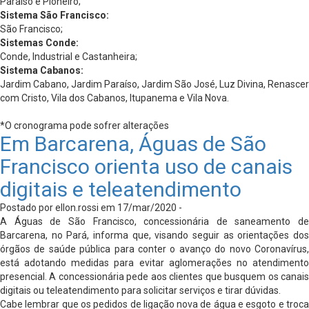
Paraíso e Pioneiro;
Sistema São Francisco:
São Francisco;
Sistemas Conde:
Conde, Industrial e Castanheira;
Sistema Cabanos:
Jardim Cabano, Jardim Paraíso, Jardim São José, Luz Divina, Renascer
com Cristo, Vila dos Cabanos, Itupanema e Vila Nova.
*O cronograma pode sofrer alterações
Em Barcarena, Águas de São
Francisco orienta uso de canais
digitais e teleatendimento
Postado por ellon.rossi em 17/mar/2020 -
A Águas de São Francisco, concessionária de saneamento de
Barcarena, no Pará, informa que, visando seguir as orientações dos
órgãos de saúde pública para conter o avanço do novo Coronavírus,
está adotando medidas para evitar aglomerações no atendimento
presencial. A concessionária pede aos clientes que busquem os canais
digitais ou teleatendimento para solicitar serviços e tirar dúvidas.
Cabe lembrar que os pedidos de ligação nova de água e esgoto e troca