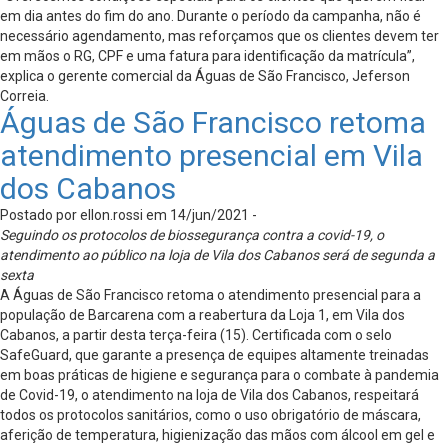
em dia antes do fim do ano. Durante o período da campanha, não é
necessário agendamento, mas reforçamos que os clientes devem ter
em mãos o RG, CPF e uma fatura para identificação da matrícula”,
explica o gerente comercial da Águas de São Francisco, Jeferson
Correia.
Águas de São Francisco retoma
atendimento presencial em Vila
dos Cabanos
Postado por ellon.rossi em 14/jun/2021 -
Seguindo os protocolos de biossegurança contra a covid-19, o
atendimento ao público na loja de Vila dos Cabanos será de segunda a
sexta
A Águas de São Francisco retoma o atendimento presencial para a
população de Barcarena com a reabertura da Loja 1, em Vila dos
Cabanos, a partir desta terça-feira (15). Certificada com o selo
SafeGuard, que garante a presença de equipes altamente treinadas
em boas práticas de higiene e segurança para o combate à pandemia
de Covid-19, o atendimento na loja de Vila dos Cabanos, respeitará
todos os protocolos sanitários, como o uso obrigatório de máscara,
aferição de temperatura, higienização das mãos com álcool em gel e