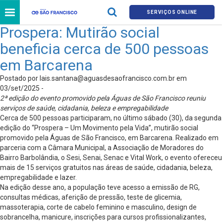
SERVIÇOS ONLINE
Prospera: Mutirão social
beneficia cerca de 500 pessoas
em Barcarena
Postado por
lais.santana@aguasdesaofrancisco.com.br
em
03/set/2025 -
2ª edição do evento promovido pela Águas de São Francisco reuniu
serviços de saúde, cidadania, beleza e empregabilidade
Cerca de 500 pessoas participaram, no último sábado (30), da segunda
edição do “Prospera – Um Movimento pela Vida”, mutirão social
promovido pela Águas de São Francisco, em Barcarena. Realizado em
parceria com a Câmara Municipal, a Associação de Moradores do
Bairro Barbolândia, o Sesi, Senai, Senac e Vital Work, o evento ofereceu
mais de 15 serviços gratuitos nas áreas de saúde, cidadania, beleza,
empregabilidade e lazer.
Na edição desse ano, a população teve acesso a emissão de RG,
consultas médicas, aferição de pressão, teste de glicemia,
massoterapia, corte de cabelo feminino e masculino, design de
sobrancelha, manicure, inscrições para cursos profissionalizantes,