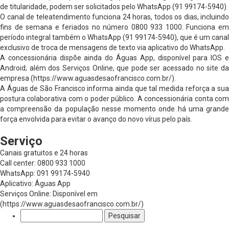
de titularidade, podem ser solicitados pelo WhatsApp (91 99174-5940)
O canal de teleatendimento funciona 24 horas, todos os dias, incluindo
fins de semana e feriados no número 0800 933 1000. Funciona em
período integral também o WhatsApp (91 99174-5940), que é um canal
exclusivo de troca de mensagens de texto via aplicativo do WhatsApp.
A concessionária dispõe ainda do Águas App, disponível para IOS e
Android; além dos Serviços Online, que pode ser acessado no site da
empresa (https://www.aguasdesaofrancisco.com.br/).
A Águas de São Francisco informa ainda que tal medida reforça a sua
postura colaborativa com o poder público. A concessionária conta com
a compreensão da população nesse momento onde há uma grande
força envolvida para evitar o avanço do novo vírus pelo país.
Serviço
Canais gratuitos e 24 horas
Call center: 0800 933 1000
WhatsApp: 091 99174-5940
Aplicativo: Águas App
Serviços Online: Disponível em
(https://www.aguasdesaofrancisco.com.br/)
Pesquisar
por: