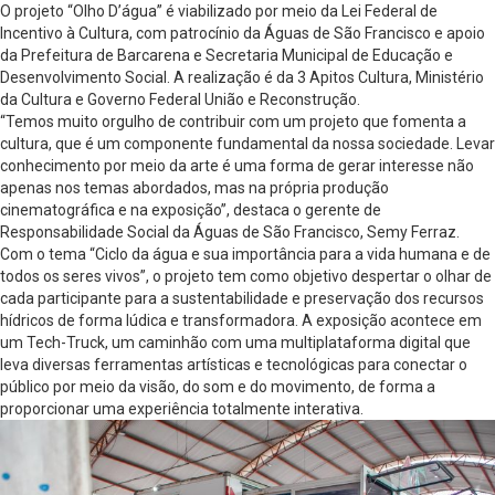
O projeto “Olho D’água” é viabilizado por meio da Lei Federal de
Incentivo à Cultura, com patrocínio da Águas de São Francisco e apoio
da Prefeitura de Barcarena e Secretaria Municipal de Educação e
Desenvolvimento Social. A realização é da 3 Apitos Cultura, Ministério
da Cultura e Governo Federal União e Reconstrução.
“Temos muito orgulho de contribuir com um projeto que fomenta a
cultura, que é um componente fundamental da nossa sociedade. Levar
conhecimento por meio da arte é uma forma de gerar interesse não
apenas nos temas abordados, mas na própria produção
cinematográfica e na exposição”, destaca o gerente de
Responsabilidade Social da Águas de São Francisco, Semy Ferraz.
Com o tema “Ciclo da água e sua importância para a vida humana e de
todos os seres vivos”, o projeto tem como objetivo despertar o olhar de
cada participante para a sustentabilidade e preservação dos recursos
hídricos de forma lúdica e transformadora. A exposição acontece em
um Tech-Truck, um caminhão com uma multiplataforma digital que
leva diversas ferramentas artísticas e tecnológicas para conectar o
público por meio da visão, do som e do movimento, de forma a
proporcionar uma experiência totalmente interativa.