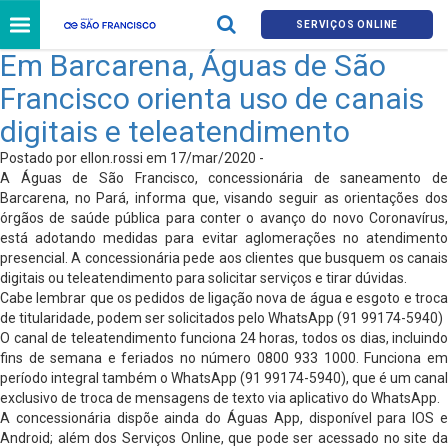
SERVIÇOS ONLINE
Em Barcarena, Águas de São
Francisco orienta uso de canais
digitais e teleatendimento
Postado por ellon.rossi em 17/mar/2020 -
A Águas de São Francisco, concessionária de saneamento de
Barcarena, no Pará, informa que, visando seguir as orientações dos
órgãos de saúde pública para conter o avanço do novo Coronavírus,
está adotando medidas para evitar aglomerações no atendimento
presencial. A concessionária pede aos clientes que busquem os canais
digitais ou teleatendimento para solicitar serviços e tirar dúvidas.
Cabe lembrar que os pedidos de ligação nova de água e esgoto e troca
de titularidade, podem ser solicitados pelo WhatsApp (91 99174-5940)
O canal de teleatendimento funciona 24 horas, todos os dias, incluindo
fins de semana e feriados no número 0800 933 1000. Funciona em
período integral também o WhatsApp (91 99174-5940), que é um canal
exclusivo de troca de mensagens de texto via aplicativo do WhatsApp.
A concessionária dispõe ainda do Águas App, disponível para IOS e
Android; além dos Serviços Online, que pode ser acessado no site da