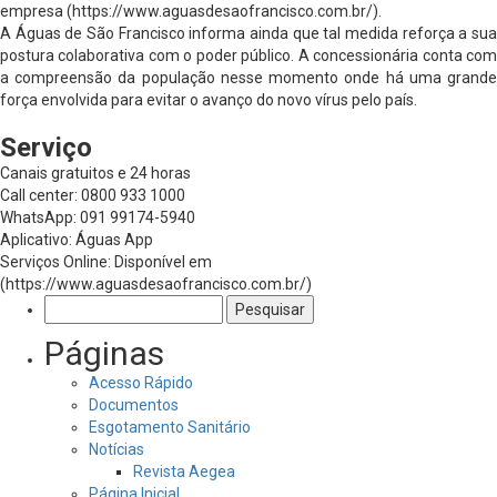
empresa (https://www.aguasdesaofrancisco.com.br/).
A Águas de São Francisco informa ainda que tal medida reforça a sua
postura colaborativa com o poder público. A concessionária conta com
a compreensão da população nesse momento onde há uma grande
força envolvida para evitar o avanço do novo vírus pelo país.
Serviço
Canais gratuitos e 24 horas
Call center: 0800 933 1000
WhatsApp: 091 99174-5940
Aplicativo: Águas App
Serviços Online: Disponível em
(https://www.aguasdesaofrancisco.com.br/)
Pesquisar
por:
Páginas
Acesso Rápido
Documentos
Esgotamento Sanitário
Notícias
Revista Aegea
Página Inicial