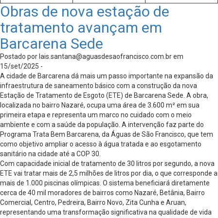
Obras de nova estação de
tratamento avançam em
Barcarena Sede
Postado por
lais.santana@aguasdesaofrancisco.com.br
em
15/set/2025 -
A cidade de Barcarena dá mais um passo importante na expansão da
infraestrutura de saneamento básico com a construção da nova
Estação de Tratamento de Esgoto (ETE) de Barcarena Sede. A obra,
localizada no bairro Nazaré, ocupa uma área de 3.600 m² em sua
primeira etapa e representa um marco no cuidado com o meio
ambiente e com a saúde da população. A intervenção faz parte do
Programa Trata Bem Barcarena, da Águas de São Francisco, que tem
como objetivo ampliar o acesso à água tratada e ao esgotamento
sanitário na cidade até a COP 30.
Com capacidade inicial de tratamento de 30 litros por segundo, a nova
ETE vai tratar mais de 2,5 milhões de litros por dia, o que corresponde a
mais de 1.000 piscinas olímpicas. O sistema beneficiará diretamente
cerca de 40 mil moradores de bairros como Nazaré, Betânia, Bairro
Comercial, Centro, Pedreira, Bairro Novo, Zita Cunha e Aruan,
representando uma transformação significativa na qualidade de vida