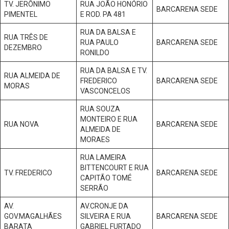
TV. JERÔNIMO
RUA JOÃO HONÓRIO
BARCARENA SEDE
PIMENTEL
E ROD. PA 481
RUA DA BALSA E
RUA TRÊS DE
RUA PAULO
BARCARENA SEDE
DEZEMBRO
RONILDO
RUA DA BALSA E TV.
RUA ALMEIDA DE
FREDERICO
BARCARENA SEDE
MORAS
VASCONCELOS
RUA SOUZA
MONTEIRO E RUA
RUA NOVA
BARCARENA SEDE
ALMEIDA DE
MORAES
RUA LAMEIRA
BITTENCOURT E RUA
TV. FREDERICO
BARCARENA SEDE
CAPITÃO TOMÉ
SERRÃO
AV.
AV.CRONJE DA
GOV.MAGALHÃES
SILVEIRA E RUA
BARCARENA SEDE
BARATA
GABRIEL FURTADO