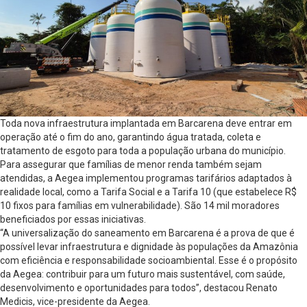
Toda nova infraestrutura implantada em Barcarena deve entrar em
operação até o fim do ano, garantindo água tratada, coleta e
tratamento de esgoto para toda a população urbana do município.
Para assegurar que famílias de menor renda também sejam
atendidas, a Aegea implementou programas tarifários adaptados à
realidade local, como a Tarifa Social e a Tarifa 10 (que estabelece R$
10 fixos para famílias em vulnerabilidade). São 14 mil moradores
beneficiados por essas iniciativas.
“A universalização do saneamento em Barcarena é a prova de que é
possível levar infraestrutura e dignidade às populações da Amazônia
com eficiência e responsabilidade socioambiental. Esse é o propósito
da Aegea: contribuir para um futuro mais sustentável, com saúde,
desenvolvimento e oportunidades para todos”, destacou Renato
Medicis, vice-presidente da Aegea.