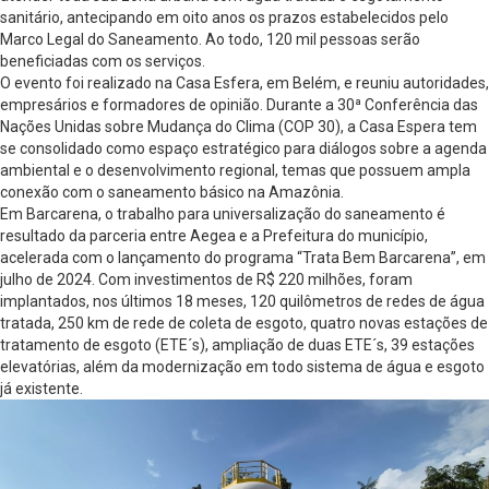
sanitário, antecipando em oito anos os prazos estabelecidos pelo
Marco Legal do Saneamento. Ao todo, 120 mil pessoas serão
beneficiadas com os serviços.
O evento foi realizado na Casa Esfera, em Belém, e reuniu autoridades,
empresários e formadores de opinião. Durante a 30ª Conferência das
Nações Unidas sobre Mudança do Clima (COP 30), a Casa Espera tem
se consolidado como espaço estratégico para diálogos sobre a agenda
ambiental e o desenvolvimento regional, temas que possuem ampla
conexão com o saneamento básico na Amazônia.
Em Barcarena, o trabalho para universalização do saneamento é
resultado da parceria entre Aegea e a Prefeitura do município,
acelerada com o lançamento do programa “Trata Bem Barcarena”, em
julho de 2024. Com investimentos de R$ 220 milhões, foram
implantados, nos últimos 18 meses, 120 quilômetros de redes de água
tratada, 250 km de rede de coleta de esgoto, quatro novas estações de
tratamento de esgoto (ETE´s), ampliação de duas ETE´s, 39 estações
elevatórias, além da modernização em todo sistema de água e esgoto
já existente.