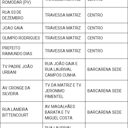
ROMODAR (PV)
RUA 03 DE
TRAVESSA MATRIZ
CENTRO
DEZEMBRO
JOAO GAIA
TRAVESSA MATRIZ
CENTRO
OLIMPIO RODRIGUES
TRAVESSA MATRIZ
CENTRO
PREFEITO
TRAVESSA MATRIZ
CENTRO
RAIMUNDO DIAS
RUA JOÃO GAIA E
TV. PADRE JOÃO
RUA LAURIVAL
BARCARENA SEDE
URBANI
CAMPOS CUNHA
TV. DA MATRIZ E TV.
AV. CRONGE DA
JERONIMO
BARCARENA SEDE
SILVEIRA
PIMENTEL
AV. MAGALHÃES
RUA LAMEIRA
BARATA E TV.
BARCARENA SEDE
BITTENCOURT
MIGUEL COSTA