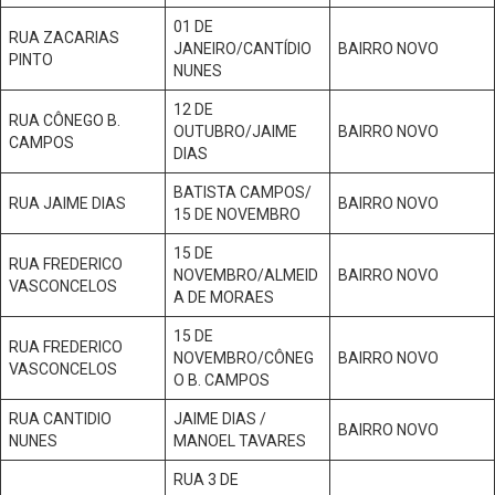
01 DE
RUA ZACARIAS
JANEIRO/CANTÍDIO
BAIRRO NOVO
PINTO
NUNES
12 DE
RUA CÔNEGO B.
OUTUBRO/JAIME
BAIRRO NOVO
CAMPOS
DIAS
BATISTA CAMPOS/
RUA JAIME DIAS
BAIRRO NOVO
15 DE NOVEMBRO
15 DE
RUA FREDERICO
NOVEMBRO/ALMEID
BAIRRO NOVO
VASCONCELOS
A DE MORAES
15 DE
RUA FREDERICO
NOVEMBRO/CÔNEG
BAIRRO NOVO
VASCONCELOS
O B. CAMPOS
RUA CANTIDIO
JAIME DIAS /
BAIRRO NOVO
NUNES
MANOEL TAVARES
RUA 3 DE