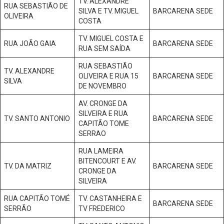
TV. ALEXANDRE
RUA SEBASTIÃO DE
SILVA E TV. MIGUEL
BARCARENA SEDE
OLIVEIRA
COSTA
TV. MIGUEL COSTA E
RUA JOÃO GAIA
BARCARENA SEDE
RUA SEM SAÍDA
RUA SEBASTIÃO
TV. ALEXANDRE
OLIVEIRA E RUA 15
BARCARENA SEDE
SILVA
DE NOVEMBRO
AV. CRONGE DA
SILVEIRA E RUA
TV. SANTO ANTONIO
BARCARENA SEDE
CAPITÃO TOME
SERRAO
RUA LAMEIRA
BITENCOURT E AV.
TV. DA MATRIZ
BARCARENA SEDE
CRONGE DA
SILVEIRA
RUA CAPITÃO TOMÉ
TV. CASTANHEIRA E
BARCARENA SEDE
SERRÃO
TV FREDERICO