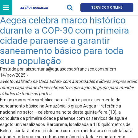
SERVIÇOS ONLINE
Aegea celebra marco histórico
durante a COP-30 com primeira
cidade paraense a garantir
saneamento básico para toda
sua população
Postado por
lais.santana@aguasdesaofrancisco.com.br
em
14/nov/2025 -
Evento realizado na Casa Esfera com autoridades e líderes empresariais
reforça capacidade de investimento e operação do grupo para atender
cidades de todos os portes
Em um momento simbólico para o Pará e para o segmento do
saneamento básico na Amazônia, o grupo Aegea – referência
nacional no setor – celebrou na noite desta quinta-feira (13), a
conquista da primeira cidade paraense com os serviços de água e
esgoto universalizados. Barcarena, localizada a 110 quilômetros de
Belém, contará até o fim do ano com a infraestrutura completa para
atender toda sua zona urbana com água tratada e esgotamento