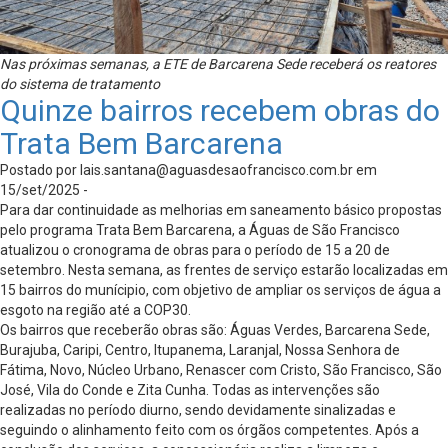
Nas próximas semanas, a ETE de Barcarena Sede receberá os reatores
do sistema de tratamento
Quinze bairros recebem obras do
Trata Bem Barcarena
Postado por
lais.santana@aguasdesaofrancisco.com.br
em
15/set/2025 -
Para dar continuidade as melhorias em saneamento básico propostas
pelo programa Trata Bem Barcarena, a Águas de São Francisco
atualizou o cronograma de obras para o período de 15 a 20 de
setembro. Nesta semana, as frentes de serviço estarão localizadas em
15 bairros do munícipio, com objetivo de ampliar os serviços de água a
esgoto na região até a COP30.
Os bairros que receberão obras são: Águas Verdes, Barcarena Sede,
Burajuba, Caripi, Centro, Itupanema, Laranjal, Nossa Senhora de
Fátima, Novo, Núcleo Urbano, Renascer com Cristo, São Francisco, São
José, Vila do Conde e Zita Cunha. Todas as intervenções são
realizadas no período diurno, sendo devidamente sinalizadas e
seguindo o alinhamento feito com os órgãos competentes. Após a