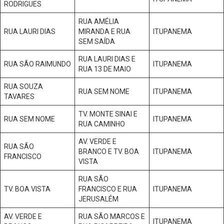
RODRIGUES
RUA AMÉLIA
RUA LAURI DIAS
MIRANDA E RUA
ITUPANEMA
SEM SAÍDA
RUA LAURI DIAS E
RUA SÃO RAIMUNDO
ITUPANEMA
RUA 13 DE MAIO
RUA SOUZA
RUA SEM NOME
ITUPANEMA
TAVARES
TV. MONTE SINAI E
RUA SEM NOME
ITUPANEMA
RUA CAMINHO
AV. VERDE E
RUA SÃO
BRANCO E TV. BOA
ITUPANEMA
FRANCISCO
VISTA
RUA SÃO
TV. BOA VISTA
FRANCISCO E RUA
ITUPANEMA
JERUSALÉM
AV. VERDE E
RUA SÃO MARCOS E
ITUPANEMA