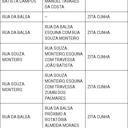
BATISTA CAMPOS
MANOEL TAVARES
DA COSTA
RUA DA BALSA
–
ZITA CUNHA
RUA DA BALSA
RUA DA BALSA
ESQUINA COM RUA
ZITA CUNHA
SOUZA MONTEIRO
RUA SOUZA
RUA SOUZA
MONTEIRO, ESQUINA
ZITA CUNHA
MONTEIRO
COM TRAVESSA
JOÃO BATISTA
RUA SOUZA
MONTEIRO, ESQUINA
RUA SOUZA
COM TRAVESSA
ZITA CUNHA
MONTEIRO
ZUMBI DOS
PALMARES
RUA DA BALSA
PRÓXIMO A
RUA DA BALSA
ZITA CUNHA
ROTATÓRIA
ALMEIDA MORAES