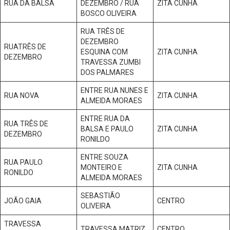
RUA DA BALSA
DEZEMBRO / RUA
ZITA CUNHA
BOSCO OLIVEIRA
RUA TRÊS DE
DEZEMBRO
RUATRÊS DE
ESQUINA COM
ZITA CUNHA
DEZEMBRO
TRAVESSA ZUMBI
DOS PALMARES
ENTRE RUA NUNES E
RUA NOVA
ZITA CUNHA
ALMEIDA MORAES
ENTRE RUA DA
RUA TRÊS DE
BALSA E PAULO
ZITA CUNHA
DEZEMBRO
RONILDO
ENTRE SOUZA
RUA PAULO
MONTEIRO E
ZITA CUNHA
RONILDO
ALMEIDA MORAES
SEBASTIÃO
JOÃO GAIA
CENTRO
OLIVEIRA
TRAVESSA
TRAVESSA MATRIZ
CENTRO