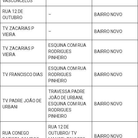
VASCONCELOS
RUA 12 DE
–
BAIRRO NOVO
OUTUBRO
TV. ZACARIAS P
–
BAIRRO NOVO
VIEIRA
ESQUINA COM RUA
TV. ZACARIAS P
RODRIGUES
BAIRRO NOVO
VIEIRA
PINHEIRO
ESQUINA COM RUA
TV. FRANCISCO DIAS
RODRIGUES
BAIRRO NOVO
PINHEIRO
TRAVESSA PADRE
JOÃO DE URBANI,
TV. PADRE JOÃO DE
ESQUINA COM RUA
BAIRRO NOVO
URBANI
RODRIGUES
PINHEIRO
RUA 12 DE
RUA CONEGO
OUTUBRO/ TV
BAIRRO NOVO