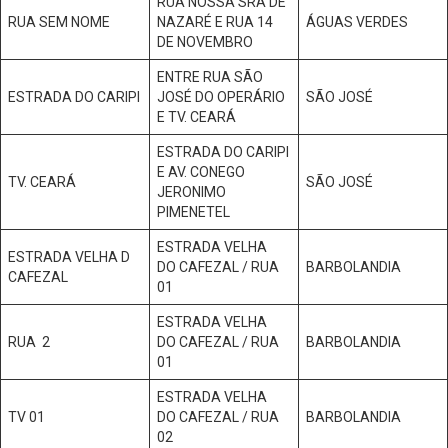
RUA NOSSA SRA DE
RUA SEM NOME
NAZARÉ E RUA 14
ÁGUAS VERDES
DE NOVEMBRO
ENTRE RUA SÃO
ESTRADA DO CARIPI
JOSÉ DO OPERÁRIO
SÃO JOSÉ
E TV. CEARÁ
ESTRADA DO CARIPI
E AV. CONEGO
TV. CEARÁ
SÃO JOSÉ
JERONIMO
PIMENETEL
ESTRADA VELHA
ESTRADA VELHA D
DO CAFEZAL / RUA
BARBOLANDIA
CAFEZAL
01
ESTRADA VELHA
RUA 2
DO CAFEZAL / RUA
BARBOLANDIA
01
ESTRADA VELHA
TV 01
DO CAFEZAL / RUA
BARBOLANDIA
02