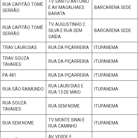
TV. SANTO ANTONIO
RUA CAPITÃO TOMÉ
E AV. MAGALHAES
BARCARENA SEDE
SERRÃO
BARATA
TV. AUGUSTINHO C.
RUA CAPITÃO TOMÉ
SILVA E RUA SEM
BARCARENA SEDE
SERRÃO
SAÍDA
TRAV. LAURI DIAS
RUA DA PIÇARREIRA
ITUPANEMA
TRAV. SOUZA
RUA DA PIÇARREIRA
ITUPANEMA
TAVARES
PA 481
RUA DA PIÇARREIRA
ITUPANEMA
RUA LAURI DIAS E
RUA SÃO RAIMUNDO
ITUPANEMA
RUA 13 DE MAIO
RUA SOUZA
RUA SEM NOME
ITUPANEMA
TAVARES
TV. MONTE SINAI E
RUA SEM NOME
ITUPANEMA
RUA CAMINHO
AV. VERDE E