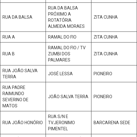
RUA DA BALSA
PRÓXIMO A
RUA DA BALSA
ZITA CUNHA
ROTATÓRIA
ALMEIDA MORAES
RUA A
RAMAL DO FIO
ZITA CUNHA
RAMAL DO FIO / TV
RUA B
ZUMBI DOS
ZITA CUNHA
PALMARES
RUA JOÃO SALVA
JOSÉ LESSA
PIONEIRO
TERRA
RUA PADRE
RAIMUNDO
JOÃO SALVA TERRA
PIONEIRO
SEVERINO DE
MATOS
RUA S/N E
RUA JOÃO HONÓRIO
TV.JERONIMO
BARCARENA SEDE
PIMENTEL