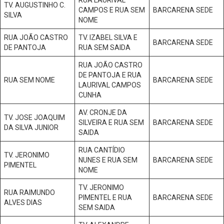
RUA LAURIVAL
TV. AUGUSTINHO C.
CAMPOS E RUA SEM
BARCARENA SEDE
SILVA
NOME
RUA JOÃO CASTRO
TV. IZABEL SILVA E
BARCARENA SEDE
DE PANTOJA
RUA SEM SAIDA
RUA JOÃO CASTRO
DE PANTOJA E RUA
RUA SEM NOME
BARCARENA SEDE
LAURIVAL CAMPOS
CUNHA
AV. CRONJE DA
TV. JOSE JOAQUIM
SILVEIRA E RUA SEM
BARCARENA SEDE
DA SILVA JUNIOR
SAIDA
RUA CANTÍDIO
TV. JERONIMO
NUNES E RUA SEM
BARCARENA SEDE
PIMENTEL
NOME
TV. JERONIMO
RUA RAIMUNDO
PIMENTEL E RUA
BARCARENA SEDE
ALVES DIAS
SEM SAIDA