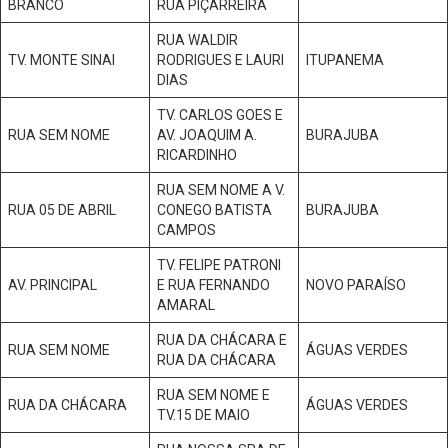
BRANCO
RUA PIÇARREIRA
RUA WALDIR
TV. MONTE SINAI
RODRIGUES E LAURI
ITUPANEMA
DIAS
TV. CARLOS GOES E
RUA SEM NOME
AV. JOAQUIM A.
BURAJUBA
RICARDINHO
RUA SEM NOME A V.
RUA 05 DE ABRIL
CONEGO BATISTA
BURAJUBA
CAMPOS
TV. FELIPE PATRONI
AV. PRINCIPAL
E RUA FERNANDO
NOVO PARAÍSO
AMARAL
RUA DA CHÁCARA E
RUA SEM NOME
ÁGUAS VERDES
RUA DA CHÁCARA
RUA SEM NOME E
RUA DA CHÁCARA
ÁGUAS VERDES
TV.15 DE MAIO