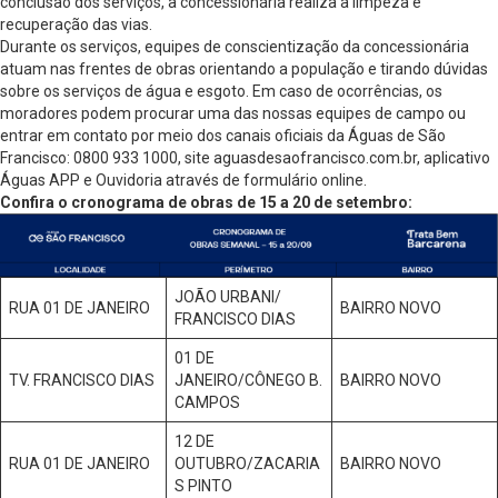
conclusão dos serviços, a concessionária realiza a limpeza e
recuperação das vias.
Durante os serviços, equipes de conscientização da concessionária
atuam nas frentes de obras orientando a população e tirando dúvidas
sobre os serviços de água e esgoto. Em caso de ocorrências, os
moradores podem procurar uma das nossas equipes de campo ou
entrar em contato por meio dos canais oficiais da Águas de São
Francisco: 0800 933 1000, site aguasdesaofrancisco.com.br, aplicativo
Águas APP e Ouvidoria através de formulário online.
Confira o cronograma de obras de 15 a 20 de setembro:
JOÃO URBANI/
RUA 01 DE JANEIRO
BAIRRO NOVO
FRANCISCO DIAS
01 DE
TV. FRANCISCO DIAS
JANEIRO/CÔNEGO B.
BAIRRO NOVO
CAMPOS
12 DE
RUA 01 DE JANEIRO
OUTUBRO/ZACARIA
BAIRRO NOVO
S PINTO