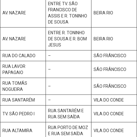
ENTRE TV. SÃO
FRANCISCO DE
AV. NAZARE
BEIRA RIO
ASSIS E R. TONINHO
DE SOUSA
ENTRE R. TONINHO
AV. NAZARE
DE SOUSA E R. BOM
BEIRA RIO
JESUS
RUA DO CALADO
–
SÃO FRÂNCISCO
RUA LAVOR
–
SÃO FRÂNCISCO
PAPAGAIO
RUA TOMÁS
–
SÃO FRÂNCISCO
NOGUEIRA
RUA SANTARÉM
–
VILA DO CONDE
RUA SANTARÉM E
TV. SÃO PEDRO I
VILA DO CONDE
RUA SEM SAÍDA
RUA PORTO DE MOZ
RUA ALTAMIRA
VILA DO CONDE
E RUA SEM SAÍDA