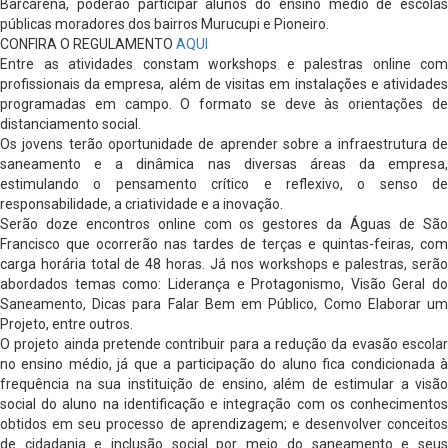
Barcarena, poderão participar alunos do ensino médio de escolas
públicas moradores dos bairros Murucupi e Pioneiro.
CONFIRA O REGULAMENTO
AQUI
Entre as atividades constam workshops e palestras online com
profissionais da empresa, além de visitas em instalações e atividades
programadas em campo. O formato se deve às orientações de
distanciamento social.
Os jovens terão oportunidade de aprender sobre a infraestrutura de
saneamento e a dinâmica nas diversas áreas da empresa,
estimulando o pensamento crítico e reflexivo, o senso de
responsabilidade, a criatividade e a inovação.
Serão doze encontros online com os gestores da Águas de São
Francisco que ocorrerão nas tardes de terças e quintas-feiras, com
carga horária total de 48 horas. Já nos workshops e palestras, serão
abordados temas como: Liderança e Protagonismo, Visão Geral do
Saneamento, Dicas para Falar Bem em Público, Como Elaborar um
Projeto, entre outros.
O projeto ainda pretende contribuir para a redução da evasão escolar
no ensino médio, já que a participação do aluno fica condicionada à
frequência na sua instituição de ensino, além de estimular a visão
social do aluno na identificação e integração com os conhecimentos
obtidos em seu processo de aprendizagem; e desenvolver conceitos
de cidadania e inclusão social por meio do saneamento e seus