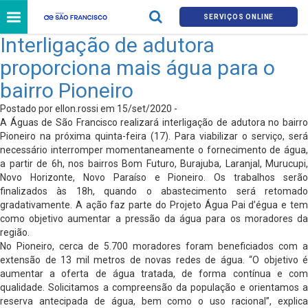
SERVIÇOS ONLINE
Interligação de adutora
proporciona mais água para o
bairro Pioneiro
Postado por ellon.rossi em 15/set/2020 -
A Águas de São Francisco realizará interligação de adutora no bairro
Pioneiro na próxima quinta-feira (17). Para viabilizar o serviço, será
necessário interromper momentaneamente o fornecimento de água,
a partir de 6h, nos bairros Bom Futuro, Burajuba, Laranjal, Murucupi,
Novo Horizonte, Novo Paraíso e Pioneiro. Os trabalhos serão
finalizados às 18h, quando o abastecimento será retomado
gradativamente. A ação faz parte do Projeto Água Pai d’égua e tem
como objetivo aumentar a pressão da água para os moradores da
região.
No Pioneiro, cerca de 5.700 moradores foram beneficiados com a
extensão de 13 mil metros de novas redes de água. “O objetivo é
aumentar a oferta de água tratada, de forma contínua e com
qualidade. Solicitamos a compreensão da população e orientamos a
reserva antecipada de água, bem como o uso racional”, explica