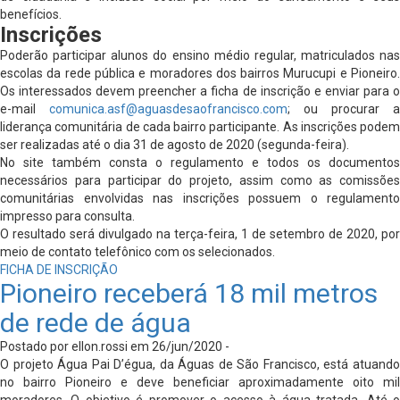
benefícios.
Inscrições
Poderão participar alunos do ensino médio regular, matriculados nas
escolas da rede pública e moradores dos bairros Murucupi e Pioneiro.
Os interessados devem preencher a ficha de inscrição e enviar para o
e-mail
comunica.asf@aguasdesaofrancisco.com
; ou procurar a
liderança comunitária de cada bairro participante. As inscrições podem
ser realizadas até o dia 31 de agosto de 2020 (segunda-feira).
No site também consta o regulamento e todos os documentos
necessários para participar do projeto, assim como as comissões
comunitárias envolvidas nas inscrições possuem o regulamento
impresso para consulta.
O resultado será divulgado na terça-feira, 1 de setembro de 2020, por
meio de contato telefônico com os selecionados.
FICHA DE INSCRIÇÃO
Pioneiro receberá 18 mil metros
de rede de água
Postado por ellon.rossi em 26/jun/2020 -
O projeto Água Pai D’égua, da Águas de São Francisco, está atuando
no bairro Pioneiro e deve beneficiar aproximadamente oito mil