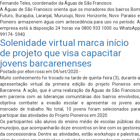
Fernando Teles, coordenador da Águas de São Francisco.
A Águas de São Francisco orienta que os moradores dos bairros Bom
Futuro, Burajuba, Laranjal, Murucupi, Novo Horizonte, Novo Paraíso e
Pioneiro armazenem água com antecedência para uso no período. A
empresa está à disposição 24 horas via 0800 933 1000 ou WhatsApp
99174- 5940.
Solenidade virtual marca início
de projeto que visa capacitar
jovens barcarenenses
Postado por ellon.rossi em 04/set/2020 -
Muito conhecimento foi trocado na tarde de quinta-feira (3), durante a
apresentação virtual da primeira edição do projeto Pioneiros em
Barcarena. A ação, que é uma realização da Águas de São Francisco
em parceria com as lideranças comunitárias dos bairros envolvidos,
objetiva combater a evasão escolar e apresentar os jovens ao
mercado de trabalho. No total, 10 jovens foram selecionados para
participar das atividades do Projeto Pioneiros em 2020.
Os participantes são alunos do ensino médio de escolas públicas do
município, que acompanharão doze encontros on-line com os gestores
da concessionária. Dentre as atividades, estão workshops e palestras,