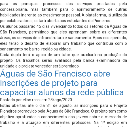
para os principais processos dos serviços prestados pela
concessionária, mas também para o aprimoramento de outras
habilidades inerente ao crescimento pessoal. A plataforma, já utilizada
por colaboradores, estará aberta aos estudantes do Pioneiros.
Os alunos passarão 45 dias vivenciando todos os setores da Águas de
São Francisco, permitindo que eles aprendam sobre as diferentes
áreas, os serviços de infraestrutura e saneamento. Após esse período,
eles terão o desafio de elaborar um trabalho que contribua com o
saneamento no bairro, região ou cidade.
Cada dupla terá o apoio de um tutor que auxiliará na produção do
projeto. Os trabalhos serão avaliados pela banca examinadora da
unidade e o projeto vencedor será premiado.
Águas de São Francisco abre
inscrições de projeto para
capacitar alunos da rede pública
Postado por ellon.rossi em 28/ago/2020 -
Estão abertas até o dia 31 de agosto, as inscrições para o Projeto
Pioneiros promovido pela Águas de São Francisco. O projeto tem como
objetivo aprofundar o conhecimento dos jovens sobre o mercado de
trabalho e a atuação em diferentes profissões. Na 1ª edição em