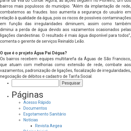
parte da Vila do Conde. Agora, as ações seguem no Pioneiro, um dos
bairros mais populosos do município. “Além da implantação de rede,
combatemos as fraudes. Isso aumenta a segurança do usuário em
relação à qualidade da água, pois os riscos de possíveis contaminações
em função das irregularidades diminuem; assim como também
diminui a perda de água devido aos vazamentos ocasionados pelas
ligações clandestinas. O resultado é mais água disponível para todos”,
comenta o gerente de serviços Reinaldo Leão.
O que é o projeto Água Pai Dégua?
Os bairros recebem equipes multitarefa da Águas de São Francisco,
que atuam com melhorias como extensão de rede, combate aos
vazamentos, padronização de ligações, fiscalização de irregularidades,
negociação de débitos e cadastro de Tarifa Social.
Pesquisar
por:
Páginas
Acesso Rápido
Documentos
Esgotamento Sanitário
Notícias
Revista Aegea