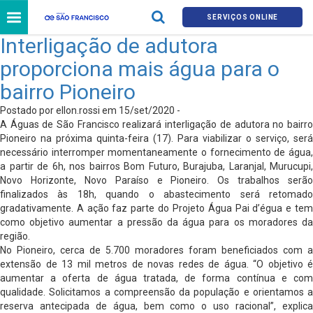
SERVIÇOS ONLINE
Interligação de adutora
proporciona mais água para o
bairro Pioneiro
Postado por ellon.rossi em 15/set/2020 -
A Águas de São Francisco realizará interligação de adutora no bairro
Pioneiro na próxima quinta-feira (17). Para viabilizar o serviço, será
necessário interromper momentaneamente o fornecimento de água,
a partir de 6h, nos bairros Bom Futuro, Burajuba, Laranjal, Murucupi,
Novo Horizonte, Novo Paraíso e Pioneiro. Os trabalhos serão
finalizados às 18h, quando o abastecimento será retomado
gradativamente. A ação faz parte do Projeto Água Pai d’égua e tem
como objetivo aumentar a pressão da água para os moradores da
região.
No Pioneiro, cerca de 5.700 moradores foram beneficiados com a
extensão de 13 mil metros de novas redes de água. “O objetivo é
aumentar a oferta de água tratada, de forma contínua e com
qualidade. Solicitamos a compreensão da população e orientamos a
reserva antecipada de água, bem como o uso racional”, explica