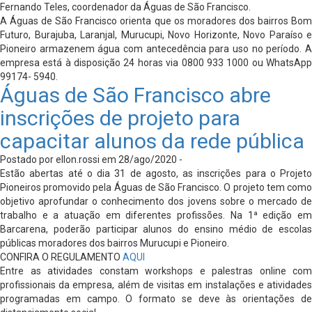
Fernando Teles, coordenador da Águas de São Francisco.
A Águas de São Francisco orienta que os moradores dos bairros Bom
Futuro, Burajuba, Laranjal, Murucupi, Novo Horizonte, Novo Paraíso e
Pioneiro armazenem água com antecedência para uso no período. A
empresa está à disposição 24 horas via 0800 933 1000 ou WhatsApp
99174- 5940.
Águas de São Francisco abre
inscrições de projeto para
capacitar alunos da rede pública
Postado por ellon.rossi em 28/ago/2020 -
Estão abertas até o dia 31 de agosto, as inscrições para o Projeto
Pioneiros promovido pela Águas de São Francisco. O projeto tem como
objetivo aprofundar o conhecimento dos jovens sobre o mercado de
trabalho e a atuação em diferentes profissões. Na 1ª edição em
Barcarena, poderão participar alunos do ensino médio de escolas
públicas moradores dos bairros Murucupi e Pioneiro.
CONFIRA O REGULAMENTO
AQUI
Entre as atividades constam workshops e palestras online com
profissionais da empresa, além de visitas em instalações e atividades
programadas em campo. O formato se deve às orientações de