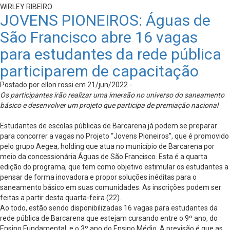
WIRLEY RIBEIRO
JOVENS PIONEIROS: Águas de
São Francisco abre 16 vagas
para estudantes da rede pública
participarem de capacitação
Postado por ellon.rossi em 21/jun/2022 -
Os participantes irão realizar uma imersão no universo do saneamento
básico e desenvolver um projeto que participa de premiação nacional
Estudantes de escolas públicas de Barcarena já podem se preparar
para concorrer a vagas no Projeto “Jovens Pioneiros”, que é promovido
pelo grupo Aegea, holding que atua no município de Barcarena por
meio da concessionária Águas de São Francisco. Esta é a quarta
edição do programa, que tem como objetivo estimular os estudantes a
pensar de forma inovadora e propor soluções inéditas para o
saneamento básico em suas comunidades. As inscrições podem ser
feitas a partir desta quarta-feira (22).
Ao todo, estão sendo disponibilizadas 16 vagas para estudantes da
rede pública de Barcarena que estejam cursando entre o 9º ano, do
Ensino Fundamental, e o 3º ano do Ensino Médio. A previsão é que as