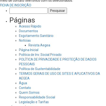
meio de contato telefônico com os selecionados.
FICHA DE INSCRIÇÃO
Pesquisar
por:
Páginas
Acesso Rápido
Documentos
Esgotamento Sanitário
Notícias
Revista Aegea
Página Inicial
Politica de Inv. Social Privado
POLÍTICA DE PRIVACIDADE E PROTEÇÃO DE DADOS
PESSOAIS
Política de Sustentabilidade
TERMOS GERAIS DE USO DE SITES E APLICATIVOS DA
AEGEA
Água
Contato
Quem Somos
Responsabilidade Social
Legislação e Tarifas