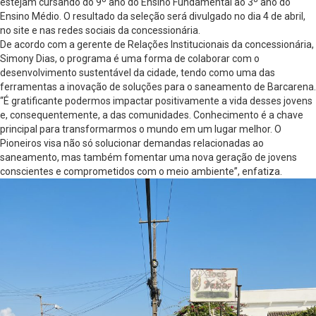
estejam cursando do 9º ano do Ensino Fundamental ao 3º ano do
Ensino Médio. O resultado da seleção será divulgado no dia 4 de abril,
no site e nas redes sociais da concessionária.
De acordo com a gerente de Relações Institucionais da concessionária,
Simony Dias, o programa é uma forma de colaborar com o
desenvolvimento sustentável da cidade, tendo como uma das
ferramentas a inovação de soluções para o saneamento de Barcarena.
“É gratificante podermos impactar positivamente a vida desses jovens
e, consequentemente, a das comunidades. Conhecimento é a chave
principal para transformarmos o mundo em um lugar melhor. O
Pioneiros visa não só solucionar demandas relacionadas ao
saneamento, mas também fomentar uma nova geração de jovens
conscientes e comprometidos com o meio ambiente”, enfatiza.