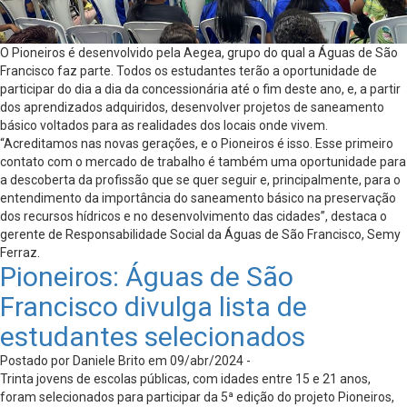
O Pioneiros é desenvolvido pela Aegea, grupo do qual a Águas de São
Francisco faz parte. Todos os estudantes terão a oportunidade de
participar do dia a dia da concessionária até o fim deste ano, e, a partir
dos aprendizados adquiridos, desenvolver projetos de saneamento
básico voltados para as realidades dos locais onde vivem.
“Acreditamos nas novas gerações, e o Pioneiros é isso. Esse primeiro
contato com o mercado de trabalho é também uma oportunidade para
a descoberta da profissão que se quer seguir e, principalmente, para o
entendimento da importância do saneamento básico na preservação
dos recursos hídricos e no desenvolvimento das cidades”, destaca o
gerente de Responsabilidade Social da Águas de São Francisco, Semy
Ferraz.
Pioneiros: Águas de São
Francisco divulga lista de
estudantes selecionados
Postado por Daniele Brito em 09/abr/2024 -
Trinta jovens de escolas públicas, com idades entre 15 e 21 anos,
foram selecionados para participar da 5ª edição do projeto Pioneiros,