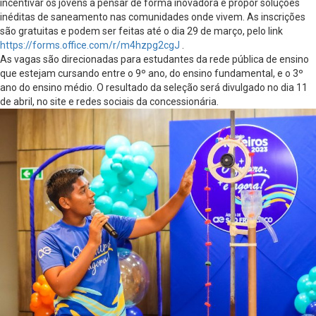
incentivar os jovens a pensar de forma inovadora e propor soluções
inéditas de saneamento nas comunidades onde vivem. As inscrições
são gratuitas e podem ser feitas até o dia 29 de março, pelo link
https://forms.office.com/r/m4hzpg2cgJ
.
As vagas são direcionadas para estudantes da rede pública de ensino
que estejam cursando entre o 9º ano, do ensino fundamental, e o 3º
ano do ensino médio. O resultado da seleção será divulgado no dia 11
de abril, no site e redes sociais da concessionária.