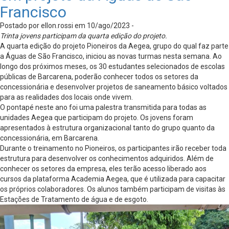
Francisco
Postado por ellon.rossi em 10/ago/2023 -
Trinta jovens participam da quarta edição do projeto.
A quarta edição do projeto Pioneiros da Aegea, grupo do qual faz parte
a Águas de São Francisco, iniciou as novas turmas nesta semana. Ao
longo dos próximos meses, os 30 estudantes selecionados de escolas
públicas de Barcarena, poderão conhecer todos os setores da
concessionária e desenvolver projetos de saneamento básico voltados
para as realidades dos locais onde vivem.
O pontapé neste ano foi uma palestra transmitida para todas as
unidades Aegea que participam do projeto. Os jovens foram
apresentados à estrutura organizacional tanto do grupo quanto da
concessionária, em Barcarena.
Durante o treinamento no Pioneiros, os participantes irão receber toda
estrutura para desenvolver os conhecimentos adquiridos. Além de
conhecer os setores da empresa, eles terão acesso liberado aos
cursos da plataforma Academia Aegea, que é utilizada para capacitar
os próprios colaboradores. Os alunos também participam de visitas às
Estações de Tratamento de água e de esgoto.