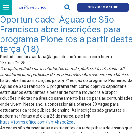
SERVIÇOS ONLINE
Oportunidade: Águas de São
Francisco abre inscrições para
programa Pioneiros a partir desta
terça (18)
Postado por
lais.santana@aguasdesaofrancisco.com.br
em
18/mar/2025 -
O projeto, voltado para estudantes da rede pública, irá selecionar 30
candidatos para participar de uma imersão sobre saneamento básico.
Estão abertas as inscrições para a 7ª edição do programa Pioneiros, da
Águas de São Francisco. O programa tem como objetivo capacitar e
estimular os estudantes a pensar de forma inovadora e propor
soluções inéditas na área do saneamento básico para as comunidades
onde vivem. Neste ano, a concessionária oferece 30 vagas para
estudantes da rede pública de ensino. As inscrições são gratuitas e
podem ser feitas até o dia 26 de março, pelo link
https://forms.office.com/r/m4hzpg2cgJ
.
As vagas são direcionadas a estudantes da rede pública de ensino que