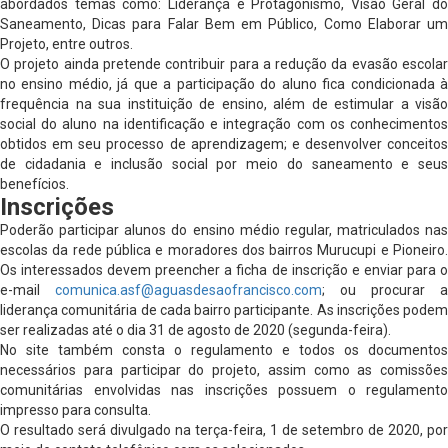
abordados temas como: Liderança e Protagonismo, Visão Geral do
Saneamento, Dicas para Falar Bem em Público, Como Elaborar um
Projeto, entre outros.
O projeto ainda pretende contribuir para a redução da evasão escolar
no ensino médio, já que a participação do aluno fica condicionada à
frequência na sua instituição de ensino, além de estimular a visão
social do aluno na identificação e integração com os conhecimentos
obtidos em seu processo de aprendizagem; e desenvolver conceitos
de cidadania e inclusão social por meio do saneamento e seus
benefícios.
Inscrições
Poderão participar alunos do ensino médio regular, matriculados nas
escolas da rede pública e moradores dos bairros Murucupi e Pioneiro.
Os interessados devem preencher a ficha de inscrição e enviar para o
e-mail
comunica.asf@aguasdesaofrancisco.com
; ou procurar a
liderança comunitária de cada bairro participante. As inscrições podem
ser realizadas até o dia 31 de agosto de 2020 (segunda-feira).
No site também consta o regulamento e todos os documentos
necessários para participar do projeto, assim como as comissões
comunitárias envolvidas nas inscrições possuem o regulamento
impresso para consulta.
O resultado será divulgado na terça-feira, 1 de setembro de 2020, por