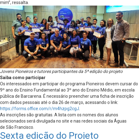
mim”, ressalta.
Jovens Pioneiros e tutores participantes da 5ª edição do projeto
Saiba como participar
Os interessados em participar do programa Pioneiros devem cursar do
9º ano do Ensino Fundamental ao 3º ano do Ensino Médio, em escola
pública de Barcarena. É necessário preencher uma ficha de inscrição
com dados pessoais até o dia 26 de março, acessando o link:
https://forms.office.com/r/m4hzpg2cgJ
.
As inscrições são gratuitas. A lista com os nomes dos alunos
selecionados será divulgada no site e nas redes sociais da Águas
de São Francisco.
​Sexta edição do Projeto