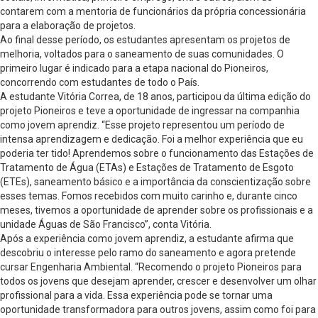
contarem com a mentoria de funcionários da própria concessionária
para a elaboração de projetos.
Ao final desse período, os estudantes apresentam os projetos de
melhoria, voltados para o saneamento de suas comunidades. O
primeiro lugar é indicado para a etapa nacional do Pioneiros,
concorrendo com estudantes de todo o País.
A estudante Vitória Correa, de 18 anos, participou da última edição do
projeto Pioneiros e teve a oportunidade de ingressar na companhia
como jovem aprendiz. “Esse projeto representou um período de
intensa aprendizagem e dedicação. Foi a melhor experiência que eu
poderia ter tido! Aprendemos sobre o funcionamento das Estações de
Tratamento de Água (ETAs) e Estações de Tratamento de Esgoto
(ETEs), saneamento básico e a importância da conscientização sobre
esses temas. Fomos recebidos com muito carinho e, durante cinco
meses, tivemos a oportunidade de aprender sobre os profissionais e a
unidade Águas de São Francisco”, conta Vitória.
Após a experiência como jovem aprendiz, a estudante afirma que
descobriu o interesse pelo ramo do saneamento e agora pretende
cursar Engenharia Ambiental. “Recomendo o projeto Pioneiros para
todos os jovens que desejam aprender, crescer e desenvolver um olhar
profissional para a vida. Essa experiência pode se tornar uma
oportunidade transformadora para outros jovens, assim como foi para