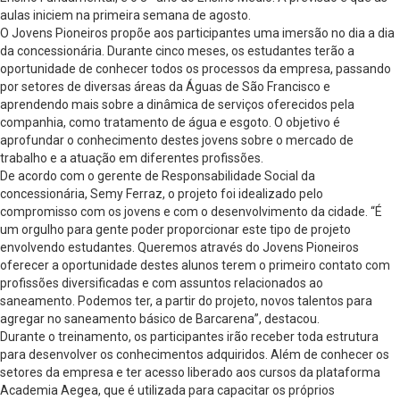
aulas iniciem na primeira semana de agosto.
O Jovens Pioneiros propõe aos participantes uma imersão no dia a dia
da concessionária. Durante cinco meses, os estudantes terão a
oportunidade de conhecer todos os processos da empresa, passando
por setores de diversas áreas da Águas de São Francisco e
aprendendo mais sobre a dinâmica de serviços oferecidos pela
companhia, como tratamento de água e esgoto. O objetivo é
aprofundar o conhecimento destes jovens sobre o mercado de
trabalho e a atuação em diferentes profissões.
De acordo com o gerente de Responsabilidade Social da
concessionária, Semy Ferraz, o projeto foi idealizado pelo
compromisso com os jovens e com o desenvolvimento da cidade. “É
um orgulho para gente poder proporcionar este tipo de projeto
envolvendo estudantes. Queremos através do Jovens Pioneiros
oferecer a oportunidade destes alunos terem o primeiro contato com
profissões diversificadas e com assuntos relacionados ao
saneamento. Podemos ter, a partir do projeto, novos talentos para
agregar no saneamento básico de Barcarena”, destacou.
Durante o treinamento, os participantes irão receber toda estrutura
para desenvolver os conhecimentos adquiridos. Além de conhecer os
setores da empresa e ter acesso liberado aos cursos da plataforma
Academia Aegea, que é utilizada para capacitar os próprios