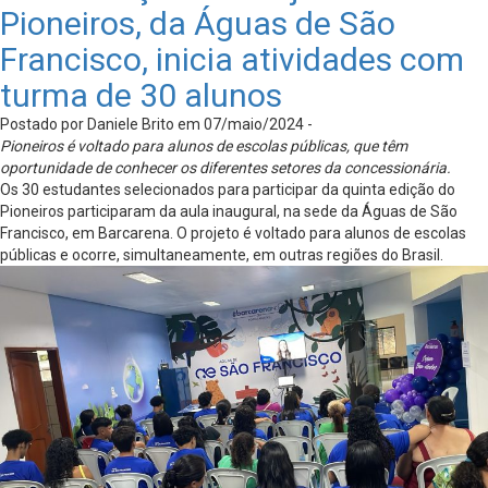
Pioneiros, da Águas de São
Francisco, inicia atividades com
turma de 30 alunos
Postado por Daniele Brito em 07/maio/2024 -
Pioneiros é voltado para alunos de escolas públicas, que têm
oportunidade de conhecer os diferentes setores da concessionária.
Os 30 estudantes selecionados para participar da quinta edição do
Pioneiros participaram da aula inaugural, na sede da Águas de São
Francisco, em Barcarena. O projeto é voltado para alunos de escolas
públicas e ocorre, simultaneamente, em outras regiões do Brasil.