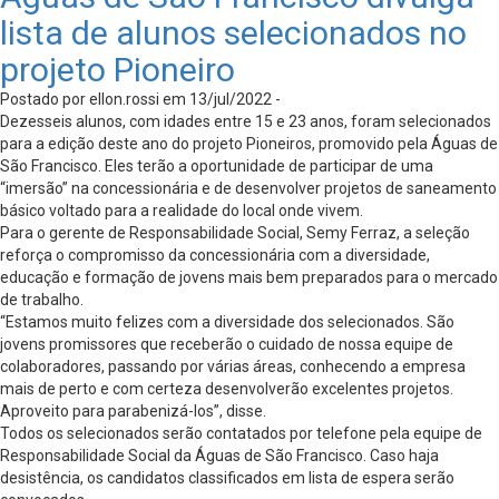
lista de alunos selecionados no
projeto Pioneiro
Postado por ellon.rossi em 13/jul/2022 -
Dezesseis alunos, com idades entre 15 e 23 anos, foram selecionados
para a edição deste ano do projeto Pioneiros, promovido pela Águas de
São Francisco. Eles terão a oportunidade de participar de uma
“imersão” na concessionária e de desenvolver projetos de saneamento
básico voltado para a realidade do local onde vivem.
Para o gerente de Responsabilidade Social, Semy Ferraz, a seleção
reforça o compromisso da concessionária com a diversidade,
educação e formação de jovens mais bem preparados para o mercado
de trabalho.
“Estamos muito felizes com a diversidade dos selecionados. São
jovens promissores que receberão o cuidado de nossa equipe de
colaboradores, passando por várias áreas, conhecendo a empresa
mais de perto e com certeza desenvolverão excelentes projetos.
Aproveito para parabenizá-los”, disse.
Todos os selecionados serão contatados por telefone pela equipe de
Responsabilidade Social da Águas de São Francisco. Caso haja
desistência, os candidatos classificados em lista de espera serão