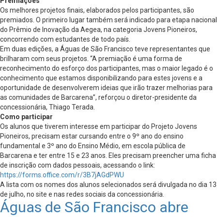
Premiações
Os melhores projetos finais, elaborados pelos participantes, são
premiados. O primeiro lugar também será indicado para etapa nacional
do Prêmio de Inovação da Aegea, na categoria Jovens Pioneiros,
concorrendo com estudantes de todo país.
Em duas edições, a Águas de São Francisco teve representantes que
brilharam com seus projetos. “A premiação é uma forma de
reconhecimento do esforço dos participantes, mas o maior legado é o
conhecimento que estamos disponibilizando para estes jovens e a
oportunidade de desenvolverem ideias que irão trazer melhorias para
as comunidades de Barcarena”, reforçou o diretor-presidente da
concessionária, Thiago Terada.
Como participar
Os alunos que tiverem interesse em participar do Projeto Jovens
Pioneiros, precisam estar cursando entre o 9º ano do ensino
fundamental e 3º ano do Ensino Médio, em escola pública de
Barcarena e ter entre 15 e 23 anos. Eles precisam preencher uma ficha
de inscrição com dados pessoais, acessando o link:
https://forms.office.com/r/3B7jAGdPWU
A lista com os nomes dos alunos selecionados será divulgada no dia 13
de julho, no site e nas redes sociais da concessionária.
Águas de São Francisco abre