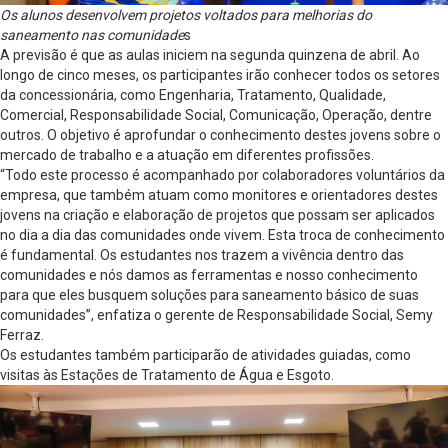
Os alunos desenvolvem projetos voltados para melhorias do
saneamento nas comunidade
s
A previsão é que as aulas iniciem na segunda quinzena de abril. Ao
longo de cinco meses, os participantes irão conhecer todos os setores
da concessionária, como Engenharia, Tratamento, Qualidade,
Comercial, Responsabilidade Social, Comunicação, Operação, dentre
outros. O objetivo é aprofundar o conhecimento destes jovens sobre o
mercado de trabalho e a atuação em diferentes profissões.
“Todo este processo é acompanhado por colaboradores voluntários da
empresa, que também atuam como monitores e orientadores destes
jovens na criação e elaboração de projetos que possam ser aplicados
no dia a dia das comunidades onde vivem. Esta troca de conhecimento
é fundamental. Os estudantes nos trazem a vivência dentro das
comunidades e nós damos as ferramentas e nosso conhecimento
para que eles busquem soluções para saneamento básico de suas
comunidades”, enfatiza o gerente de Responsabilidade Social, Semy
Ferraz.
Os estudantes também participarão de atividades guiadas, como
visitas às Estações de Tratamento de Água e Esgoto.