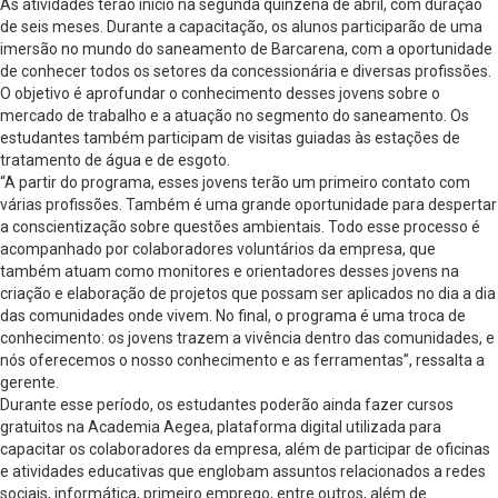
As atividades terão início na segunda quinzena de abril, com duração
de seis meses. Durante a capacitação, os alunos participarão de uma
imersão no mundo do saneamento de Barcarena, com a oportunidade
de conhecer todos os setores da concessionária e diversas profissões.
O objetivo é aprofundar o conhecimento desses jovens sobre o
mercado de trabalho e a atuação no segmento do saneamento. Os
estudantes também participam de visitas guiadas às estações de
tratamento de água e de esgoto.
“A partir do programa, esses jovens terão um primeiro contato com
várias profissões. Também é uma grande oportunidade para despertar
a conscientização sobre questões ambientais. Todo esse processo é
acompanhado por colaboradores voluntários da empresa, que
também atuam como monitores e orientadores desses jovens na
criação e elaboração de projetos que possam ser aplicados no dia a dia
das comunidades onde vivem. No final, o programa é uma troca de
conhecimento: os jovens trazem a vivência dentro das comunidades, e
nós oferecemos o nosso conhecimento e as ferramentas”, ressalta a
gerente.
Durante esse período, os estudantes poderão ainda fazer cursos
gratuitos na Academia Aegea, plataforma digital utilizada para
capacitar os colaboradores da empresa, além de participar de oficinas
e atividades educativas que englobam assuntos relacionados a redes
sociais, informática, primeiro emprego, entre outros, além de