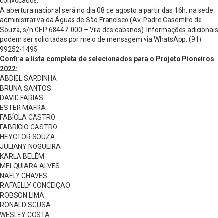
convocados.
A abertura nacional será no dia 08 de agosto a partir das 16h, na sede
administrativa da Águas de São Francisco (Av. Padre Casemiro de
Souza, s/n CEP 68447-000 – Vila dos cabanos). Informações adicionais
podem ser solicitadas por meio de mensagem via WhatsApp: (91)
99252-1495.
Confira a lista completa de selecionados para o Projeto Pioneiros
2022:
ABDIEL SARDINHA
BRUNA SANTOS
DAVID FARIAS
ESTER MAFRA
FABÍOLA CASTRO
FABRICIO CASTRO
HEYCTOR SOUZA
JULIANY NOGUEIRA
KARLA BELÉM
MELQUIARA ALVES
NAELY CHAVES
RAFAELLY CONCEIÇÃO
ROBSON LIMA
RONALD SOUSA
WESLEY COSTA