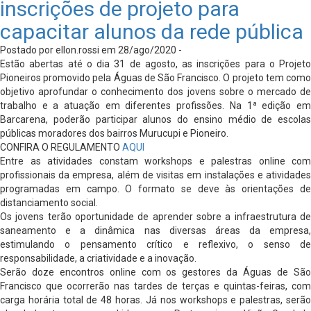
inscrições de projeto para
capacitar alunos da rede pública
Postado por ellon.rossi em 28/ago/2020 -
Estão abertas até o dia 31 de agosto, as inscrições para o Projeto
Pioneiros promovido pela Águas de São Francisco. O projeto tem como
objetivo aprofundar o conhecimento dos jovens sobre o mercado de
trabalho e a atuação em diferentes profissões. Na 1ª edição em
Barcarena, poderão participar alunos do ensino médio de escolas
públicas moradores dos bairros Murucupi e Pioneiro.
CONFIRA O REGULAMENTO
AQUI
Entre as atividades constam workshops e palestras online com
profissionais da empresa, além de visitas em instalações e atividades
programadas em campo. O formato se deve às orientações de
distanciamento social.
Os jovens terão oportunidade de aprender sobre a infraestrutura de
saneamento e a dinâmica nas diversas áreas da empresa,
estimulando o pensamento crítico e reflexivo, o senso de
responsabilidade, a criatividade e a inovação.
Serão doze encontros online com os gestores da Águas de São
Francisco que ocorrerão nas tardes de terças e quintas-feiras, com
carga horária total de 48 horas. Já nos workshops e palestras, serão