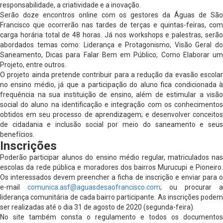
responsabilidade, a criatividade e a inovação.
Serão doze encontros online com os gestores da Águas de São
Francisco que ocorrerão nas tardes de terças e quintas-feiras, com
carga horária total de 48 horas. Já nos workshops e palestras, serão
abordados temas como: Liderança e Protagonismo, Visão Geral do
Saneamento, Dicas para Falar Bem em Público, Como Elaborar um
Projeto, entre outros.
O projeto ainda pretende contribuir para a redução da evasão escolar
no ensino médio, já que a participação do aluno fica condicionada à
frequência na sua instituição de ensino, além de estimular a visão
social do aluno na identificação e integração com os conhecimentos
obtidos em seu processo de aprendizagem; e desenvolver conceitos
de cidadania e inclusão social por meio do saneamento e seus
benefícios.
Inscrições
Poderão participar alunos do ensino médio regular, matriculados nas
escolas da rede pública e moradores dos bairros Murucupi e Pioneiro.
Os interessados devem preencher a ficha de inscrição e enviar para o
e-mail
comunica.asf@aguasdesaofrancisco.com
; ou procurar a
liderança comunitária de cada bairro participante. As inscrições podem
ser realizadas até o dia 31 de agosto de 2020 (segunda-feira).
No site também consta o regulamento e todos os documentos