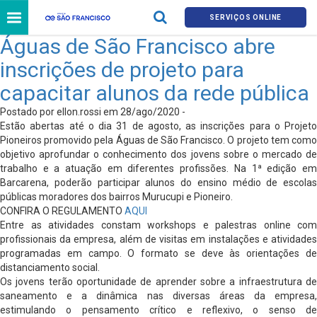
SERVIÇOS ONLINE
Águas de São Francisco abre
inscrições de projeto para
capacitar alunos da rede pública
Postado por ellon.rossi em 28/ago/2020 -
Estão abertas até o dia 31 de agosto, as inscrições para o Projeto
Pioneiros promovido pela Águas de São Francisco. O projeto tem como
objetivo aprofundar o conhecimento dos jovens sobre o mercado de
trabalho e a atuação em diferentes profissões. Na 1ª edição em
Barcarena, poderão participar alunos do ensino médio de escolas
públicas moradores dos bairros Murucupi e Pioneiro.
CONFIRA O REGULAMENTO
AQUI
Entre as atividades constam workshops e palestras online com
profissionais da empresa, além de visitas em instalações e atividades
programadas em campo. O formato se deve às orientações de
distanciamento social.
Os jovens terão oportunidade de aprender sobre a infraestrutura de
saneamento e a dinâmica nas diversas áreas da empresa,
estimulando o pensamento crítico e reflexivo, o senso de